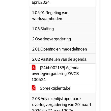
april 2024
1.05.01 Regeling van
werkzaamheden
1.06 Sluiting
2 Overlegvergadering
2.01 Opening en mededelingen
2.02 Vaststellen van de agenda
[24bb002189] Agenda
overlegvergadering ZWCS
100424
Spreektijdentabel
2.03 Adviezenlijst openbare
overlegvergadering van 20 maart
2024 en 27 maart 2024