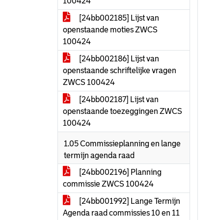
100424
[24bb002185] Lijst van
openstaande moties ZWCS
100424
[24bb002186] Lijst van
openstaande schriftelijke vragen
ZWCS 100424
[24bb002187] Lijst van
openstaande toezeggingen ZWCS
100424
1.05 Commissieplanning en lange
termijn agenda raad
[24bb002196] Planning
commissie ZWCS 100424
[24bb001992] Lange Termijn
Agenda raad commissies 10 en 11