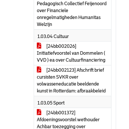
Pedagogisch Collectief Feijenoord
over Financiele
onregelmatigheden Humanitas
Welzijn
1.03.04 Cultuur
[24bb002026]
Initiatiefvoorstel van Dommelen (
VVD ) ea over Cultuurfinanciering
[24bb002123] Afschrift brief
cursisten SVKR over
volwasseneducatie beeldende
kunst in Rotterdam: afbraakbeleid
1.03.05 Sport
[24bb001372]
Afdoeningsvoorstel wethouder
Achbar toezegging over