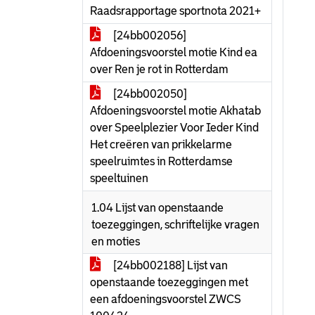
Raadsrapportage sportnota 2021+
[24bb002056]
Afdoeningsvoorstel motie Kind ea
over Ren je rot in Rotterdam
[24bb002050]
Afdoeningsvoorstel motie Akhatab
over Speelplezier Voor Ieder Kind
Het creëren van prikkelarme
speelruimtes in Rotterdamse
speeltuinen
1.04 Lijst van openstaande
toezeggingen, schriftelijke vragen
en moties
[24bb002188] Lijst van
openstaande toezeggingen met
een afdoeningsvoorstel ZWCS