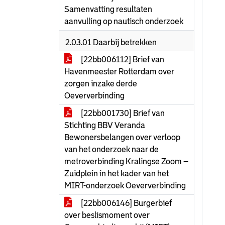
Samenvatting resultaten
aanvulling op nautisch onderzoek
2.03.01 Daarbij betrekken
[22bb006112] Brief van
Havenmeester Rotterdam over
zorgen inzake derde
Oeververbinding
[22bb001730] Brief van
Stichting BBV Veranda
Bewonersbelangen over verloop
van het onderzoek naar de
metroverbinding Kralingse Zoom –
Zuidplein in het kader van het
MIRT-onderzoek Oeververbinding
[22bb006146] Burgerbief
over beslismoment over