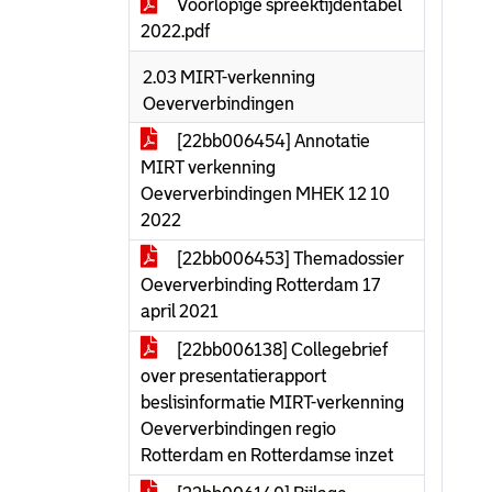
Voorlopige spreektijdentabel
2022.pdf
2.03 MIRT-verkenning
Oeververbindingen
[22bb006454] Annotatie
MIRT verkenning
Oeververbindingen MHEK 12 10
2022
[22bb006453] Themadossier
Oeververbinding Rotterdam 17
april 2021
[22bb006138] Collegebrief
over presentatierapport
beslisinformatie MIRT-verkenning
Oeververbindingen regio
Rotterdam en Rotterdamse inzet