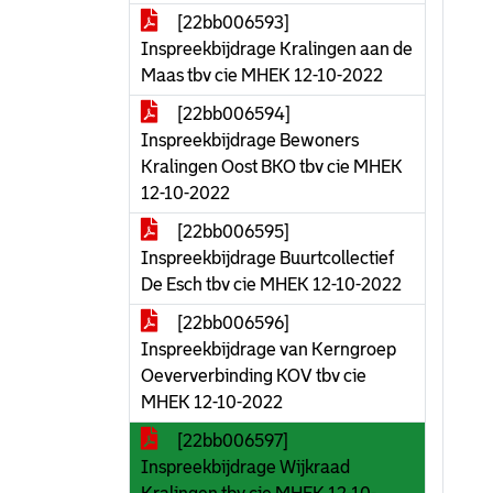
[22bb006593]
Inspreekbijdrage Kralingen aan de
Maas tbv cie MHEK 12-10-2022
[22bb006594]
Inspreekbijdrage Bewoners
Kralingen Oost BKO tbv cie MHEK
12-10-2022
[22bb006595]
Inspreekbijdrage Buurtcollectief
De Esch tbv cie MHEK 12-10-2022
[22bb006596]
Inspreekbijdrage van Kerngroep
Oeververbinding KOV tbv cie
MHEK 12-10-2022
[22bb006597]
Inspreekbijdrage Wijkraad