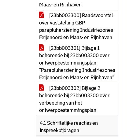
Maas- en Rijnhaven
[23bb003300] Raadsvoorstel
over vaststelling GBP
parapluherziening Industriezones
Feijenoord en Maas- en Rijnhaven
[23bb003301] Bijlage 1
behorende bij 23bb003300 over
ontwerpbestemmingsplan
“Parapluherziening Industriezones
Feijenoord en Maas- en Rijnhaven”
[23bb003302] Bijlage 2
behorende bij 23bb003300 over
verbeelding van het
ontwerpbestemmingsplan
4.1 Schriftelijke reacties en
inspreekbijdragen