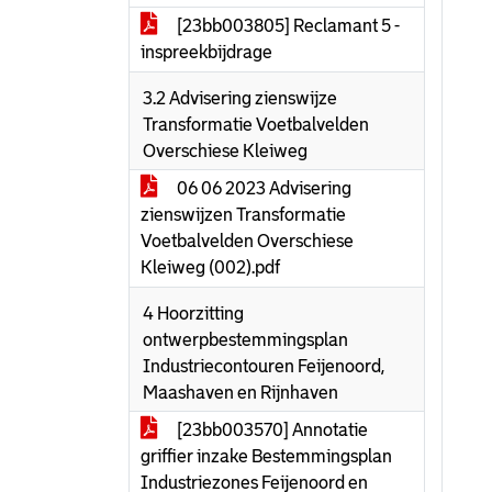
[23bb003805] Reclamant 5 -
inspreekbijdrage
3.2 Advisering zienswijze
Transformatie Voetbalvelden
Overschiese Kleiweg
06 06 2023 Advisering
zienswijzen Transformatie
Voetbalvelden Overschiese
Kleiweg (002).pdf
4 Hoorzitting
ontwerpbestemmingsplan
Industriecontouren Feijenoord,
Maashaven en Rijnhaven
[23bb003570] Annotatie
griffier inzake Bestemmingsplan
Industriezones Feijenoord en