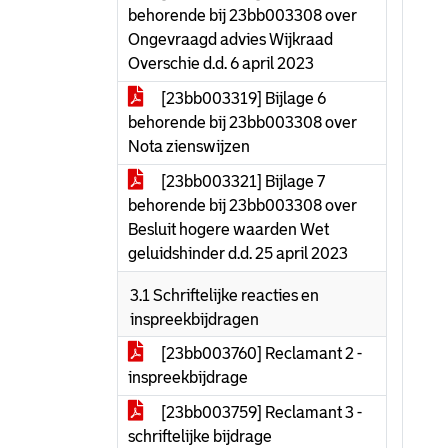
behorende bij 23bb003308 over
Ongevraagd advies Wijkraad
Overschie d.d. 6 april 2023
[23bb003319] Bijlage 6
behorende bij 23bb003308 over
Nota zienswijzen
[23bb003321] Bijlage 7
behorende bij 23bb003308 over
Besluit hogere waarden Wet
geluidshinder d.d. 25 april 2023
3.1 Schriftelijke reacties en
inspreekbijdragen
[23bb003760] Reclamant 2 -
inspreekbijdrage
[23bb003759] Reclamant 3 -
schriftelijke bijdrage