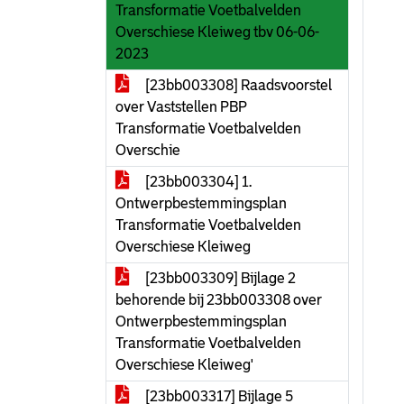
Transformatie Voetbalvelden
Overschiese Kleiweg tbv 06-06-
2023
[23bb003308] Raadsvoorstel
over Vaststellen PBP
Transformatie Voetbalvelden
Overschie
[23bb003304] 1.
Ontwerpbestemmingsplan
Transformatie Voetbalvelden
Overschiese Kleiweg
[23bb003309] Bijlage 2
behorende bij 23bb003308 over
Ontwerpbestemmingsplan
Transformatie Voetbalvelden
Overschiese Kleiweg'
[23bb003317] Bijlage 5