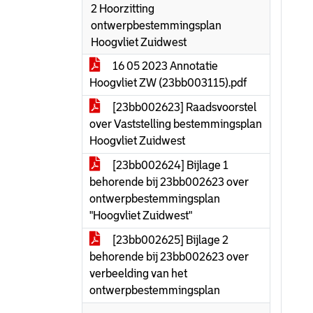
2 Hoorzitting
ontwerpbestemmingsplan
Hoogvliet Zuidwest
16 05 2023 Annotatie
Hoogvliet ZW (23bb003115).pdf
[23bb002623] Raadsvoorstel
over Vaststelling bestemmingsplan
Hoogvliet Zuidwest
[23bb002624] Bijlage 1
behorende bij 23bb002623 over
ontwerpbestemmingsplan
"Hoogvliet Zuidwest"
[23bb002625] Bijlage 2
behorende bij 23bb002623 over
verbeelding van het
ontwerpbestemmingsplan