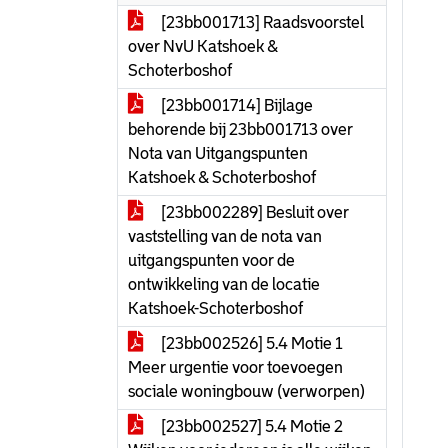
[23bb001713] Raadsvoorstel
over NvU Katshoek &
Schoterboshof
[23bb001714] Bijlage
behorende bij 23bb001713 over
Nota van Uitgangspunten
Katshoek & Schoterboshof
[23bb002289] Besluit over
vaststelling van de nota van
uitgangspunten voor de
ontwikkeling van de locatie
Katshoek-Schoterboshof
[23bb002526] 5.4 Motie 1
Meer urgentie voor toevoegen
sociale woningbouw (verworpen)
[23bb002527] 5.4 Motie 2