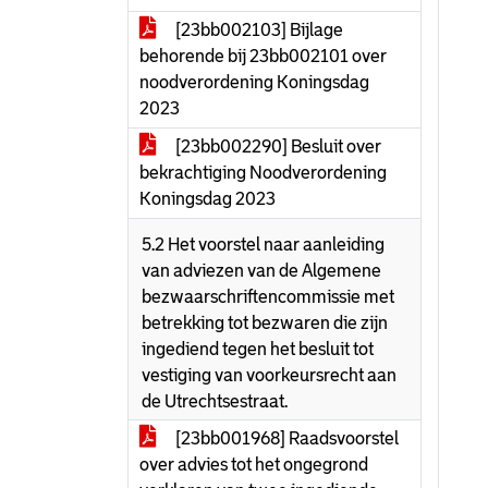
[23bb002103] Bijlage
behorende bij 23bb002101 over
noodverordening Koningsdag
2023
[23bb002290] Besluit over
bekrachtiging Noodverordening
Koningsdag 2023
5.2 Het voorstel naar aanleiding
van adviezen van de Algemene
bezwaarschriftencommissie met
betrekking tot bezwaren die zijn
ingediend tegen het besluit tot
vestiging van voorkeursrecht aan
de Utrechtsestraat.
[23bb001968] Raadsvoorstel
over advies tot het ongegrond