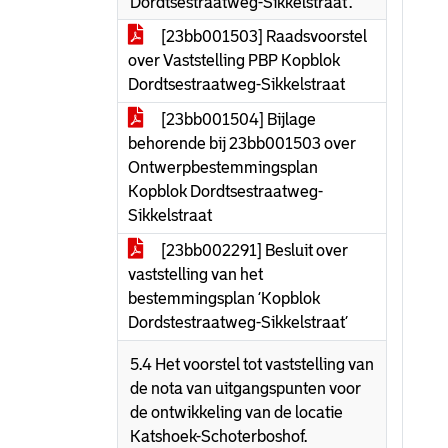
Dordtsestraatweg-Sikkelstraat’.
[23bb001503] Raadsvoorstel
over Vaststelling PBP Kopblok
Dordtsestraatweg-Sikkelstraat
[23bb001504] Bijlage
behorende bij 23bb001503 over
Ontwerpbestemmingsplan
Kopblok Dordtsestraatweg-
Sikkelstraat
[23bb002291] Besluit over
vaststelling van het
bestemmingsplan ‘Kopblok
Dordstestraatweg-Sikkelstraat’
5.4 Het voorstel tot vaststelling van
de nota van uitgangspunten voor
de ontwikkeling van de locatie
Katshoek-Schoterboshof.