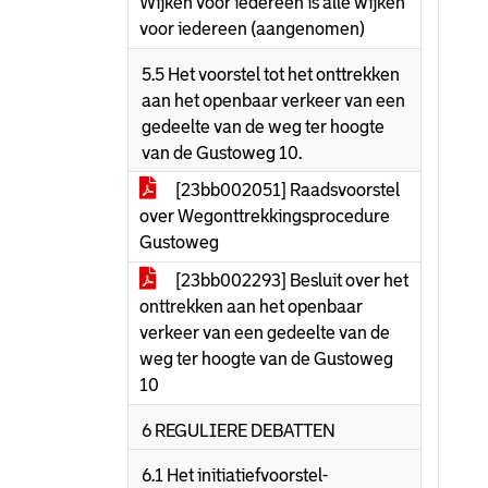
Wijken voor iedereen is alle wijken
voor iedereen (aangenomen)
5.5 Het voorstel tot het onttrekken
aan het openbaar verkeer van een
gedeelte van de weg ter hoogte
van de Gustoweg 10.
[23bb002051] Raadsvoorstel
over Wegonttrekkingsprocedure
Gustoweg
[23bb002293] Besluit over het
onttrekken aan het openbaar
verkeer van een gedeelte van de
weg ter hoogte van de Gustoweg
10
6 REGULIERE DEBATTEN
6.1 Het initiatiefvoorstel-