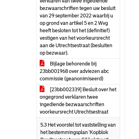
verklaren van twee ingediende
bezwaarschriften tegen uw besluit
van 29 september 2022 waarbij u
op grond van artikel 5 en 2 Wvg
heeft besloten tot het (definitief)
vestigen van het voorkeursrecht
aan de Utrechtsestraat (besluiten
op bezwaar).
Bijlage behorende bij
23bb001968 over adviezen abc
commissie (geanonimiseerd)
[23bb002339] Besluit over het
ongegrond verklaren twee
ingediende bezwaarschriften
voorkeursrecht Utrechtsestraat
5.3 Het voorstel tot vaststelling van
het bestemmingsplan ‘Kopblok