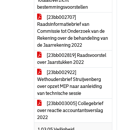
Totaaloverzicht
bestemmingsvoorstellen
[23bb002707]
Raadsinformatiebrief van
Commissie tot Onderzoek van de
Rekening over de behandeling van
de Jaarrekening 2022
[23bb002819] Raadsvoorstel
over Jaarstukken 2022
[23bb002922]
Wethoudersbrief Struijvenberg
over opzet MIP naar aanleiding
van technische sessie
[23bb003005] Collegebrief
over reactie accountantsverslag
2022
1.03.05 Veiligheid