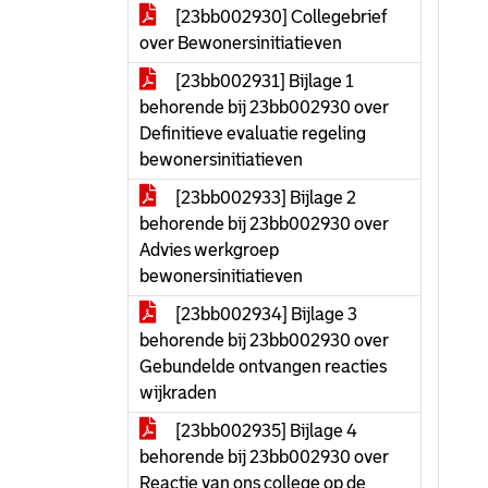
[23bb002930] Collegebrief
over Bewonersinitiatieven
[23bb002931] Bijlage 1
behorende bij 23bb002930 over
Definitieve evaluatie regeling
bewonersinitiatieven
[23bb002933] Bijlage 2
behorende bij 23bb002930 over
Advies werkgroep
bewonersinitiatieven
[23bb002934] Bijlage 3
behorende bij 23bb002930 over
Gebundelde ontvangen reacties
wijkraden
[23bb002935] Bijlage 4
behorende bij 23bb002930 over
Reactie van ons college op de