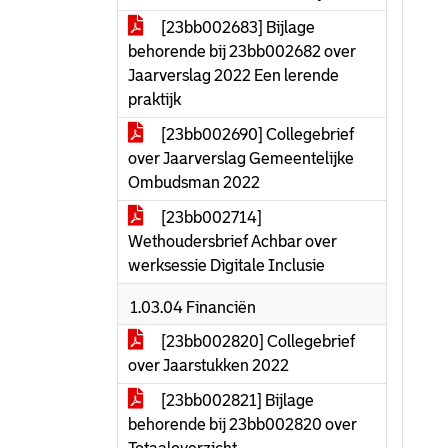
[23bb002683] Bijlage
behorende bij 23bb002682 over
Jaarverslag 2022 Een lerende
praktijk
[23bb002690] Collegebrief
over Jaarverslag Gemeentelijke
Ombudsman 2022
[23bb002714]
Wethoudersbrief Achbar over
werksessie Digitale Inclusie
1.03.04 Financiën
[23bb002820] Collegebrief
over Jaarstukken 2022
[23bb002821] Bijlage
behorende bij 23bb002820 over