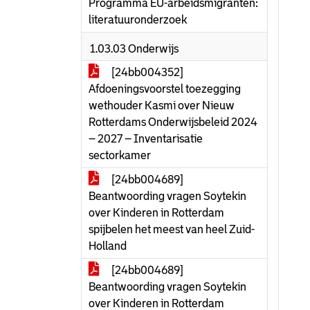
Programma EU-arbeidsmigranten:
literatuuronderzoek
1.03.03 Onderwijs
[24bb004352]
Afdoeningsvoorstel toezegging
wethouder Kasmi over Nieuw
Rotterdams Onderwijsbeleid 2024
– 2027 – Inventarisatie
sectorkamer
[24bb004689]
Beantwoording vragen Soytekin
over Kinderen in Rotterdam
spijbelen het meest van heel Zuid-
Holland
[24bb004689]
Beantwoording vragen Soytekin
over Kinderen in Rotterdam