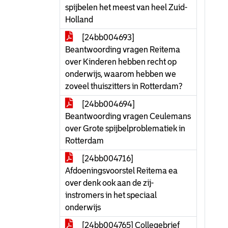
spijbelen het meest van heel Zuid-
Holland
[24bb004693]
Beantwoording vragen Reitema
over Kinderen hebben recht op
onderwijs, waarom hebben we
zoveel thuiszitters in Rotterdam?
[24bb004694]
Beantwoording vragen Ceulemans
over Grote spijbelproblematiek in
Rotterdam
[24bb004716]
Afdoeningsvoorstel Reitema ea
over denk ook aan de zij-
instromers in het speciaal
onderwijs
[24bb004765] Collegebrief