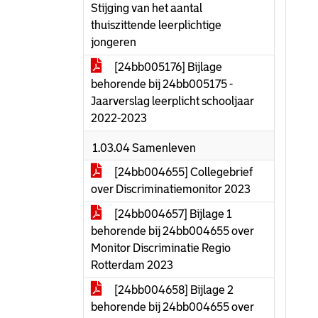
Stijging van het aantal
thuiszittende leerplichtige
jongeren
[24bb005176] Bijlage
behorende bij 24bb005175 -
Jaarverslag leerplicht schooljaar
2022-2023
1.03.04 Samenleven
[24bb004655] Collegebrief
over Discriminatiemonitor 2023
[24bb004657] Bijlage 1
behorende bij 24bb004655 over
Monitor Discriminatie Regio
Rotterdam 2023
[24bb004658] Bijlage 2
behorende bij 24bb004655 over