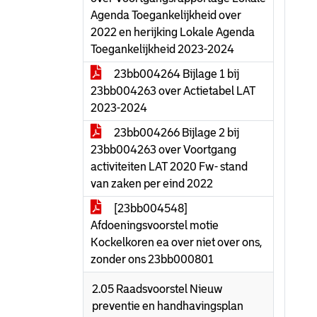
Agenda Toegankelijkheid over
2022 en herijking Lokale Agenda
Toegankelijkheid 2023-2024
23bb004264 Bijlage 1 bij
23bb004263 over Actietabel LAT
2023-2024
23bb004266 Bijlage 2 bij
23bb004263 over Voortgang
activiteiten LAT 2020 Fw- stand
van zaken per eind 2022
[23bb004548]
Afdoeningsvoorstel motie
Kockelkoren ea over niet over ons,
zonder ons 23bb000801
2.05 Raadsvoorstel Nieuw
preventie en handhavingsplan