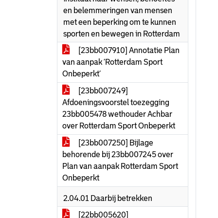
en belemmeringen van mensen
met een beperking om te kunnen
sporten en bewegen in Rotterdam
[23bb007910] Annotatie Plan
van aanpak ‘Rotterdam Sport
Onbeperkt’
[23bb007249]
Afdoeningsvoorstel toezegging
23bb005478 wethouder Achbar
over Rotterdam Sport Onbeperkt
[23bb007250] Bijlage
behorende bij 23bb007245 over
Plan van aanpak Rotterdam Sport
Onbeperkt
2.04.01 Daarbij betrekken
[22bb005620]