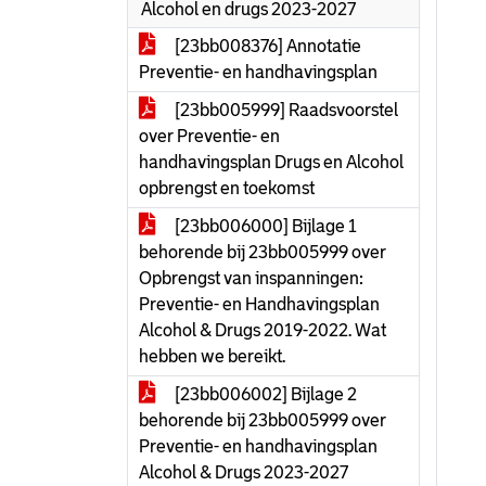
Alcohol en drugs 2023-2027
[23bb008376] Annotatie
Preventie- en handhavingsplan
[23bb005999] Raadsvoorstel
over Preventie- en
handhavingsplan Drugs en Alcohol
opbrengst en toekomst
[23bb006000] Bijlage 1
behorende bij 23bb005999 over
Opbrengst van inspanningen:
Preventie- en Handhavingsplan
Alcohol & Drugs 2019-2022. Wat
hebben we bereikt.
[23bb006002] Bijlage 2
behorende bij 23bb005999 over
Preventie- en handhavingsplan
Alcohol & Drugs 2023-2027