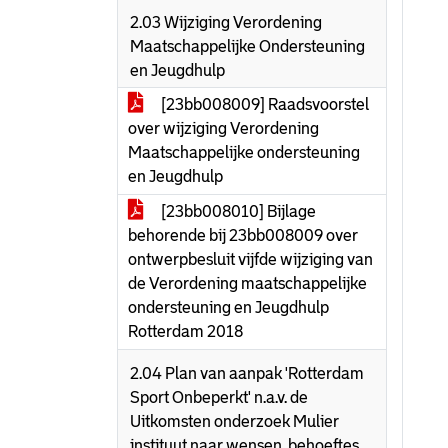
2.03 Wijziging Verordening
Maatschappelijke Ondersteuning
en Jeugdhulp
[23bb008009] Raadsvoorstel
over wijziging Verordening
Maatschappelijke ondersteuning
en Jeugdhulp
[23bb008010] Bijlage
behorende bij 23bb008009 over
ontwerpbesluit vijfde wijziging van
de Verordening maatschappelijke
ondersteuning en Jeugdhulp
Rotterdam 2018
2.04 Plan van aanpak 'Rotterdam
Sport Onbeperkt' n.a.v. de
Uitkomsten onderzoek Mulier
instituut naar wensen, behoeftes