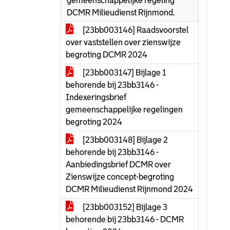
gemeenschappelijke regeling
DCMR Milieudienst Rijnmond.
[23bb003146] Raadsvoorstel
over vaststellen over zienswijze
begroting DCMR 2024
[23bb003147] Bijlage 1
behorende bij 23bb3146 -
Indexeringsbrief
gemeenschappelijke regelingen
begroting 2024
[23bb003148] Bijlage 2
behorende bij 23bb3146 -
Aanbiedingsbrief DCMR over
Zienswijze concept-begroting
DCMR Milieudienst Rijnmond 2024
[23bb003152] Bijlage 3
behorende bij 23bb3146 - DCMR