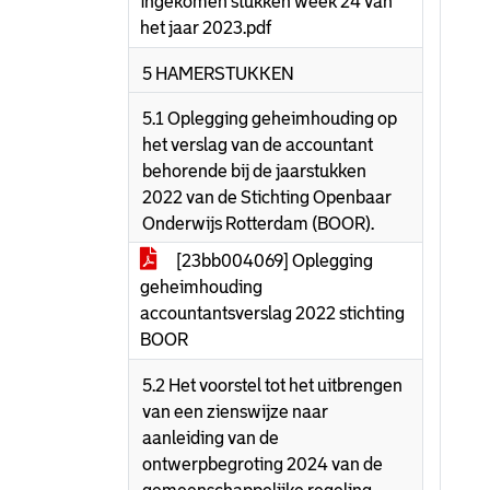
ingekomen stukken week 24 van
het jaar 2023.pdf
5 HAMERSTUKKEN
5.1 Oplegging geheimhouding op
het verslag van de accountant
behorende bij de jaarstukken
2022 van de Stichting Openbaar
Onderwijs Rotterdam (BOOR).
[23bb004069] Oplegging
geheimhouding
accountantsverslag 2022 stichting
BOOR
5.2 Het voorstel tot het uitbrengen
van een zienswijze naar
aanleiding van de
ontwerpbegroting 2024 van de