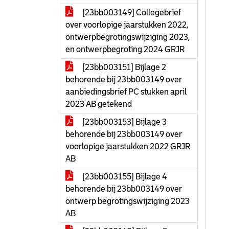
[23bb003149] Collegebrief
over voorlopige jaarstukken 2022,
ontwerpbegrotingswijziging 2023,
en ontwerpbegroting 2024 GRJR
[23bb003151] Bijlage 2
behorende bij 23bb003149 over
aanbiedingsbrief PC stukken april
2023 AB getekend
[23bb003153] Bijlage 3
behorende bij 23bb003149 over
voorlopige jaarstukken 2022 GRJR
AB
[23bb003155] Bijlage 4
behorende bij 23bb003149 over
ontwerp begrotingswijziging 2023
AB