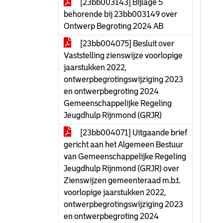
[23bb003143] Bijlage 5
behorende bij 23bb003149 over
Ontwerp Begroting 2024 AB
[23bb004075] Besluit over
Vaststelling zienswijze voorlopige
jaarstukken 2022,
ontwerpbegrotingswijziging 2023
en ontwerpbegroting 2024
Gemeenschappelijke Regeling
Jeugdhulp Rijnmond (GRJR)
[23bb004071] Uitgaande brief
gericht aan het Algemeen Bestuur
van Gemeenschappelijke Regeling
Jeugdhulp Rijnmond (GRJR) over
Zienswijzen gemeenteraad m.b.t.
voorlopige jaarstukken 2022,
ontwerpbegrotingswijziging 2023
en ontwerpbegroting 2024