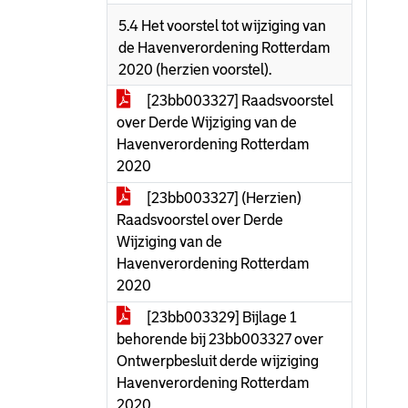
5.4 Het voorstel tot wijziging van
de Havenverordening Rotterdam
2020 (herzien voorstel).
[23bb003327] Raadsvoorstel
over Derde Wijziging van de
Havenverordening Rotterdam
2020
[23bb003327] (Herzien)
Raadsvoorstel over Derde
Wijziging van de
Havenverordening Rotterdam
2020
[23bb003329] Bijlage 1
behorende bij 23bb003327 over
Ontwerpbesluit derde wijziging
Havenverordening Rotterdam
2020