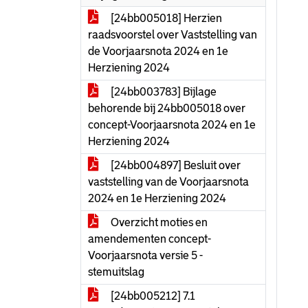
[24bb005018] Herzien
raadsvoorstel over Vaststelling van
de Voorjaarsnota 2024 en 1e
Herziening 2024
[24bb003783] Bijlage
behorende bij 24bb005018 over
concept-Voorjaarsnota 2024 en 1e
Herziening 2024
[24bb004897] Besluit over
vaststelling van de Voorjaarsnota
2024 en 1e Herziening 2024
Overzicht moties en
amendementen concept-
Voorjaarsnota versie 5 -
stemuitslag
[24bb005212] 7.1