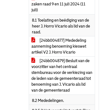
zaken raad 9 en 11 juli 2024 (11
juli)
8.1 Toelating en beëdiging van de
heer J. Horro Vicario als lid van de
raad.
[24bb004877] Mededeling
aanneming benoeming kieswet
artikel V2 J. Horro Vicario
[24bb004879] Besluit van de
voorzitter van het centraal
stembureau voor de verkiezing van
de leden van de gemeenteraad tot
benoeming van J. Vicario als lid
van de gemeenteraad
8.2 Mededelingen.