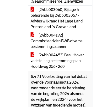
(Geanonimiseerde) Zienwijzen
[24bb003060] Bijlage 4
behorende bij 24bb003057 -
Advies wijkraad Het Lage Land,
Prinsenland, 's-Gravenland
[24bb004192]
Commissieadvies BWB diverse
bestemmingsplannen
[24bb004453] Besluit over
vaststelling bestemmingsplan
Hoofdweg 256 - 260
8.4 7.1 Voortzetting van het debat
over de Voorjaarsnota 2024,
waaronder de eerste herziening
van de begroting 2024 alsmede
de wijkplannen 2024 (voor het
wijzigen van ingediende moties).