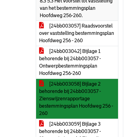
8.3 5.3 Het voorstel tot vaststelling
van het bestemmingsplan
Hoofdweg 256-260.
[24bb003057] Raadsvoorstel
over vaststelling bestemmingsplan
Hoofdweg 256 - 260
[24bb003042] Bijlage 1
behorende bij 24bb003057 -
Ontwerpbestemmingsplan
Hoofdweg 256-260
[24bb003058] Bijlage 2
behorende bij 24bb003057 -
Zienswijzenrapportage
bestemmingsplan Hoofdweg 256 -
260
[24bb003059] Bijlage 3
behorende bij 24bb003057 -