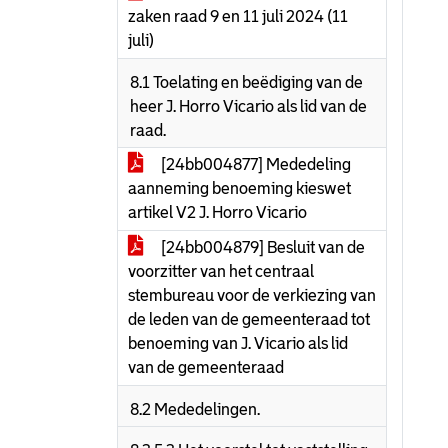
zaken raad 9 en 11 juli 2024 (11
juli)
8.1 Toelating en beëdiging van de
heer J. Horro Vicario als lid van de
raad.
[24bb004877] Mededeling
aanneming benoeming kieswet
artikel V2 J. Horro Vicario
[24bb004879] Besluit van de
voorzitter van het centraal
stembureau voor de verkiezing van
de leden van de gemeenteraad tot
benoeming van J. Vicario als lid
van de gemeenteraad
8.2 Mededelingen.