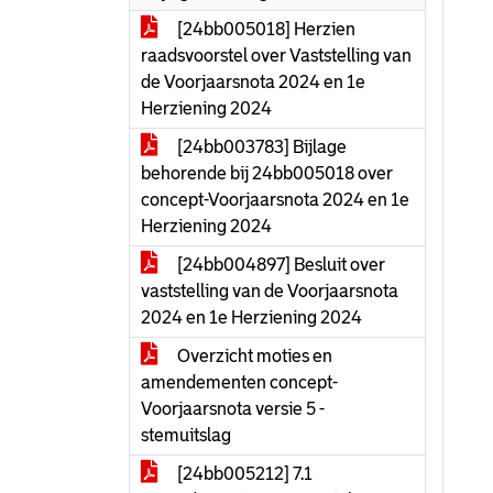
[24bb005018] Herzien
raadsvoorstel over Vaststelling van
de Voorjaarsnota 2024 en 1e
Herziening 2024
[24bb003783] Bijlage
behorende bij 24bb005018 over
concept-Voorjaarsnota 2024 en 1e
Herziening 2024
[24bb004897] Besluit over
vaststelling van de Voorjaarsnota
2024 en 1e Herziening 2024
Overzicht moties en
amendementen concept-
Voorjaarsnota versie 5 -
stemuitslag
[24bb005212] 7.1