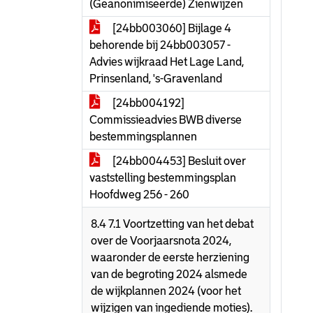
(Geanonimiseerde) Zienwijzen
[24bb003060] Bijlage 4
behorende bij 24bb003057 -
Advies wijkraad Het Lage Land,
Prinsenland, 's-Gravenland
[24bb004192]
Commissieadvies BWB diverse
bestemmingsplannen
[24bb004453] Besluit over
vaststelling bestemmingsplan
Hoofdweg 256 - 260
8.4 7.1 Voortzetting van het debat
over de Voorjaarsnota 2024,
waaronder de eerste herziening
van de begroting 2024 alsmede
de wijkplannen 2024 (voor het
wijzigen van ingediende moties).