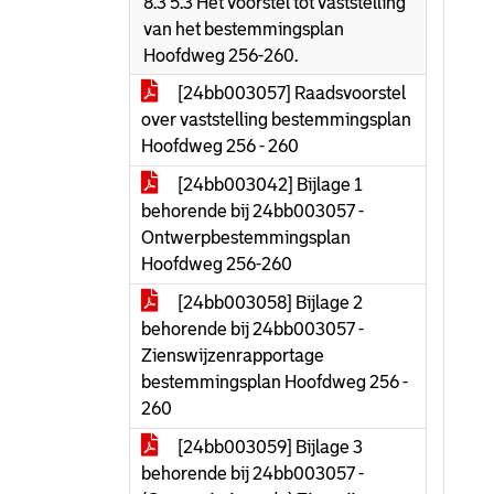
8.3 5.3 Het voorstel tot vaststelling
van het bestemmingsplan
Hoofdweg 256-260.
[24bb003057] Raadsvoorstel
over vaststelling bestemmingsplan
Hoofdweg 256 - 260
[24bb003042] Bijlage 1
behorende bij 24bb003057 -
Ontwerpbestemmingsplan
Hoofdweg 256-260
[24bb003058] Bijlage 2
behorende bij 24bb003057 -
Zienswijzenrapportage
bestemmingsplan Hoofdweg 256 -
260
[24bb003059] Bijlage 3
behorende bij 24bb003057 -