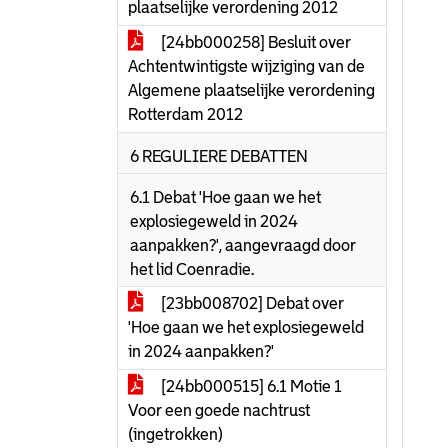
plaatselijke verordening 2012
[24bb000258] Besluit over
Achtentwintigste wijziging van de
Algemene plaatselijke verordening
Rotterdam 2012
6 REGULIERE DEBATTEN
6.1 Debat 'Hoe gaan we het
explosiegeweld in 2024
aanpakken?', aangevraagd door
het lid Coenradie.
[23bb008702] Debat over
'Hoe gaan we het explosiegeweld
in 2024 aanpakken?'
[24bb000515] 6.1 Motie 1
Voor een goede nachtrust
(ingetrokken)