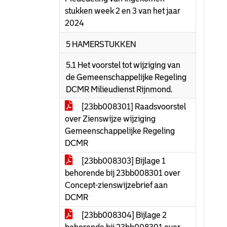
stukken week 2 en 3 van het jaar
2024
5 HAMERSTUKKEN
5.1 Het voorstel tot wijziging van
de Gemeenschappelijke Regeling
DCMR Milieudienst Rijnmond.
[23bb008301] Raadsvoorstel
over Zienswijze wijziging
Gemeenschappelijke Regeling
DCMR
[23bb008303] Bijlage 1
behorende bij 23bb008301 over
Concept-zienswijzebrief aan
DCMR
[23bb008304] Bijlage 2