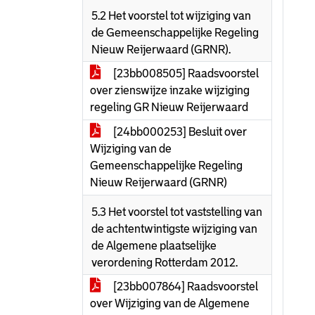
5.2 Het voorstel tot wijziging van
de Gemeenschappelijke Regeling
Nieuw Reijerwaard (GRNR).
[23bb008505] Raadsvoorstel
over zienswijze inzake wijziging
regeling GR Nieuw Reijerwaard
[24bb000253] Besluit over
Wijziging van de
Gemeenschappelijke Regeling
Nieuw Reijerwaard (GRNR)
5.3 Het voorstel tot vaststelling van
de achtentwintigste wijziging van
de Algemene plaatselijke
verordening Rotterdam 2012.
[23bb007864] Raadsvoorstel
over Wijziging van de Algemene