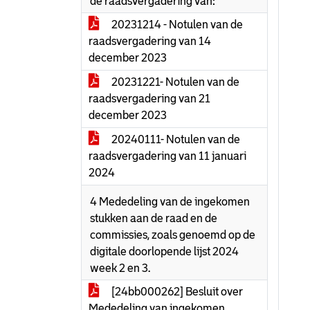
de raadsvergadering van:
20231214 - Notulen van de
raadsvergadering van 14
december 2023
20231221- Notulen van de
raadsvergadering van 21
december 2023
20240111- Notulen van de
raadsvergadering van 11 januari
2024
4 Mededeling van de ingekomen
stukken aan de raad en de
commissies, zoals genoemd op de
digitale doorlopende lijst 2024
week 2 en 3.
[24bb000262] Besluit over
Mededeling van ingekomen