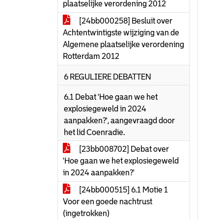
plaatselijke verordening 2012
[24bb000258] Besluit over
Achtentwintigste wijziging van de
Algemene plaatselijke verordening
Rotterdam 2012
6 REGULIERE DEBATTEN
6.1 Debat 'Hoe gaan we het
explosiegeweld in 2024
aanpakken?', aangevraagd door
het lid Coenradie.
[23bb008702] Debat over
'Hoe gaan we het explosiegeweld
in 2024 aanpakken?'
[24bb000515] 6.1 Motie 1
Voor een goede nachtrust
(ingetrokken)