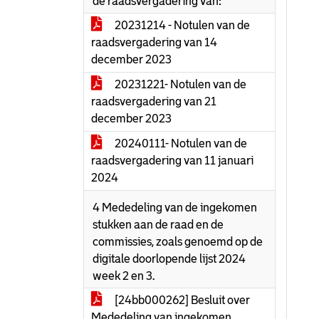
de raadsvergadering van:
20231214 - Notulen van de
raadsvergadering van 14
december 2023
20231221- Notulen van de
raadsvergadering van 21
december 2023
20240111- Notulen van de
raadsvergadering van 11 januari
2024
4 Mededeling van de ingekomen
stukken aan de raad en de
commissies, zoals genoemd op de
digitale doorlopende lijst 2024
week 2 en 3.
[24bb000262] Besluit over
Mededeling van ingekomen