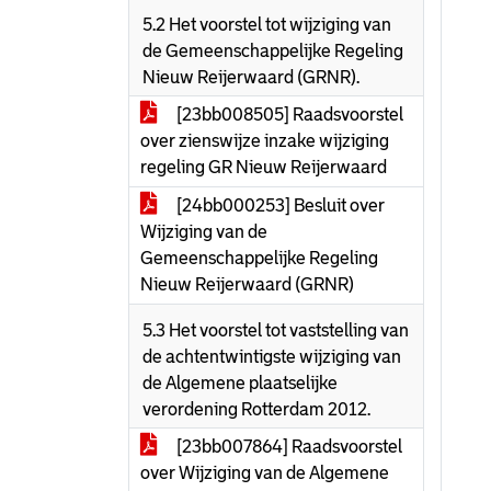
5.2 Het voorstel tot wijziging van
de Gemeenschappelijke Regeling
Nieuw Reijerwaard (GRNR).
[23bb008505] Raadsvoorstel
over zienswijze inzake wijziging
regeling GR Nieuw Reijerwaard
[24bb000253] Besluit over
Wijziging van de
Gemeenschappelijke Regeling
Nieuw Reijerwaard (GRNR)
5.3 Het voorstel tot vaststelling van
de achtentwintigste wijziging van
de Algemene plaatselijke
verordening Rotterdam 2012.
[23bb007864] Raadsvoorstel
over Wijziging van de Algemene