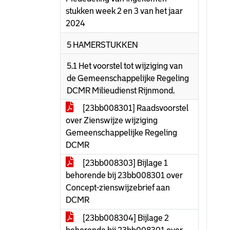
stukken week 2 en 3 van het jaar
2024
5 HAMERSTUKKEN
5.1 Het voorstel tot wijziging van
de Gemeenschappelijke Regeling
DCMR Milieudienst Rijnmond.
[23bb008301] Raadsvoorstel
over Zienswijze wijziging
Gemeenschappelijke Regeling
DCMR
[23bb008303] Bijlage 1
behorende bij 23bb008301 over
Concept-zienswijzebrief aan
DCMR
[23bb008304] Bijlage 2