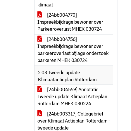
klimaat
[24bb004770]
Inspreekbijdrage bewoner over
Parkeeroverlast MHEK 030724
[24bb004756]
Inspreekbijdrage bewoner over
parkeeroverlast bijlage onderzoek
parkeren MHEK 030724
2.03 Tweede update
Klimaatactieplan Rotterdam
[24bb004559] Annotatie
Tweede update Klimaat Actieplan
Rotterdam MHEK 030224
[24bb003317] Collegebrief
over Klimaat Actieplan Rotterdam -
tweede update