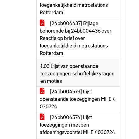
toegankelijkheid metrostations
Rotterdam
[24bb004437] Bijlage
behorende bij 24bb004436 over
Reactie op brief over
toegankelijkheid metrostations
Rotterdam
1.03 Lijst van openstaande
toezeggingen, schriftelijke vragen
en moties
[24bb004573] Lijst
openstaande toezeggingen MHEK
030724
[24bb004574] Lijst
toezeggingen met een
afdoeningsvoorstel MHEK 030724