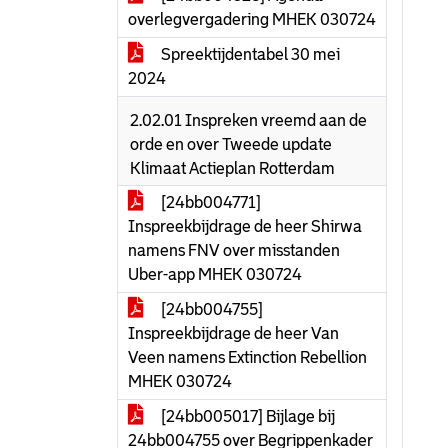
overlegvergadering MHEK 030724
Spreektijdentabel 30 mei
2024
2.02.01 Inspreken vreemd aan de
orde en over Tweede update
Klimaat Actieplan Rotterdam
[24bb004771]
Inspreekbijdrage de heer Shirwa
namens FNV over misstanden
Uber-app MHEK 030724
[24bb004755]
Inspreekbijdrage de heer Van
Veen namens Extinction Rebellion
MHEK 030724
[24bb005017] Bijlage bij
24bb004755 over Begrippenkader