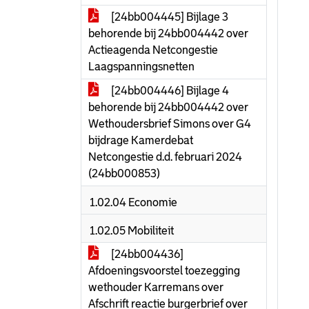
[24bb004445] Bijlage 3
behorende bij 24bb004442 over
Actieagenda Netcongestie
Laagspanningsnetten
[24bb004446] Bijlage 4
behorende bij 24bb004442 over
Wethoudersbrief Simons over G4
bijdrage Kamerdebat
Netcongestie d.d. februari 2024
(24bb000853)
1.02.04 Economie
1.02.05 Mobiliteit
[24bb004436]
Afdoeningsvoorstel toezegging
wethouder Karremans over
Afschrift reactie burgerbrief over