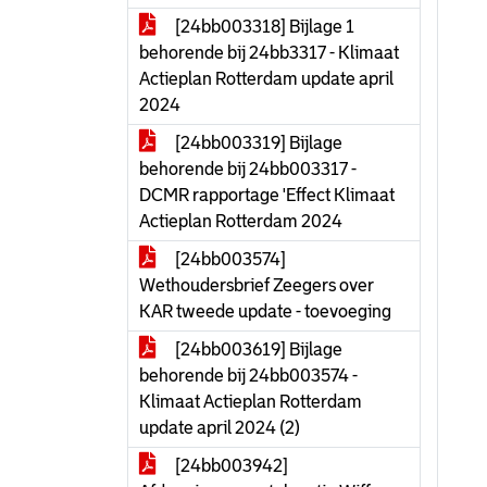
[24bb003318] Bijlage 1
behorende bij 24bb3317 - Klimaat
Actieplan Rotterdam update april
2024
[24bb003319] Bijlage
behorende bij 24bb003317 -
DCMR rapportage 'Effect Klimaat
Actieplan Rotterdam 2024
[24bb003574]
Wethoudersbrief Zeegers over
KAR tweede update - toevoeging
[24bb003619] Bijlage
behorende bij 24bb003574 -
Klimaat Actieplan Rotterdam
update april 2024 (2)
[24bb003942]