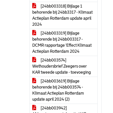
[24bb003318] Bijlage 1
behorende bij 24bb3317 - Klimaat
Actieplan Rotterdam update april
2024
[24bb003319] Bijlage
behorende bij 24bb003317 -
DCMR rapportage 'Effect Klimaat
Actieplan Rotterdam 2024
[24bb003574]
Wethoudersbrief Zeegers over
KAR tweede update - toevoeging
[24bb003619] Bijlage
behorende bij 24bb003574 -
Klimaat Actieplan Rotterdam
update april 2024 (2)
[24bb003942]