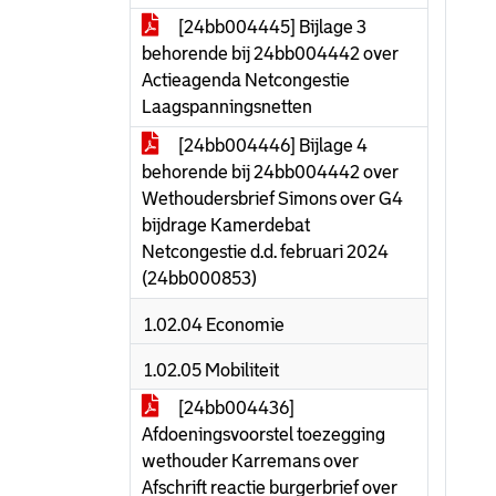
[24bb004445] Bijlage 3
behorende bij 24bb004442 over
Actieagenda Netcongestie
Laagspanningsnetten
[24bb004446] Bijlage 4
behorende bij 24bb004442 over
Wethoudersbrief Simons over G4
bijdrage Kamerdebat
Netcongestie d.d. februari 2024
(24bb000853)
1.02.04 Economie
1.02.05 Mobiliteit
[24bb004436]
Afdoeningsvoorstel toezegging
wethouder Karremans over
Afschrift reactie burgerbrief over