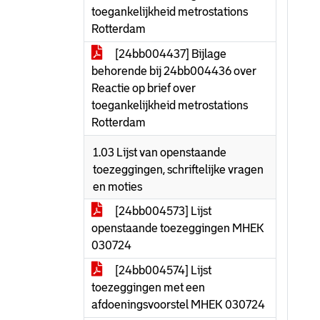
toegankelijkheid metrostations
Rotterdam
[24bb004437] Bijlage
behorende bij 24bb004436 over
Reactie op brief over
toegankelijkheid metrostations
Rotterdam
1.03 Lijst van openstaande
toezeggingen, schriftelijke vragen
en moties
[24bb004573] Lijst
openstaande toezeggingen MHEK
030724
[24bb004574] Lijst
toezeggingen met een
afdoeningsvoorstel MHEK 030724