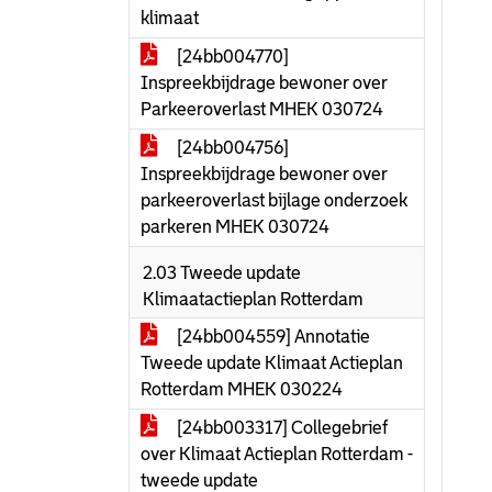
klimaat
[24bb004770]
Inspreekbijdrage bewoner over
Parkeeroverlast MHEK 030724
[24bb004756]
Inspreekbijdrage bewoner over
parkeeroverlast bijlage onderzoek
parkeren MHEK 030724
2.03 Tweede update
Klimaatactieplan Rotterdam
[24bb004559] Annotatie
Tweede update Klimaat Actieplan
Rotterdam MHEK 030224
[24bb003317] Collegebrief
over Klimaat Actieplan Rotterdam -
tweede update