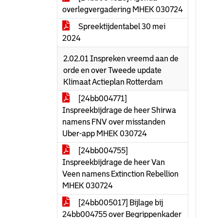
overlegvergadering MHEK 030724
Spreektijdentabel 30 mei
2024
2.02.01 Inspreken vreemd aan de
orde en over Tweede update
Klimaat Actieplan Rotterdam
[24bb004771]
Inspreekbijdrage de heer Shirwa
namens FNV over misstanden
Uber-app MHEK 030724
[24bb004755]
Inspreekbijdrage de heer Van
Veen namens Extinction Rebellion
MHEK 030724
[24bb005017] Bijlage bij
24bb004755 over Begrippenkader