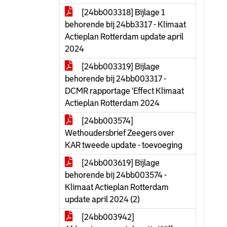
[24bb003318] Bijlage 1
behorende bij 24bb3317 - Klimaat
Actieplan Rotterdam update april
2024
[24bb003319] Bijlage
behorende bij 24bb003317 -
DCMR rapportage 'Effect Klimaat
Actieplan Rotterdam 2024
[24bb003574]
Wethoudersbrief Zeegers over
KAR tweede update - toevoeging
[24bb003619] Bijlage
behorende bij 24bb003574 -
Klimaat Actieplan Rotterdam
update april 2024 (2)
[24bb003942]