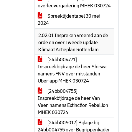
overlegvergadering MHEK 030724
Spreektijdentabel 30 mei
2024
2.02.01 Inspreken vreemd aan de
orde en over Tweede update
Klimaat Actieplan Rotterdam
[24bb004771]
Inspreekbijdrage de heer Shirwa
namens FNV over misstanden
Uber-app MHEK 030724
[24bb004755]
Inspreekbijdrage de heer Van
Veen namens Extinction Rebellion
MHEK 030724
[24bb005017] Bijlage bij
24bb004755 over Begrippenkader