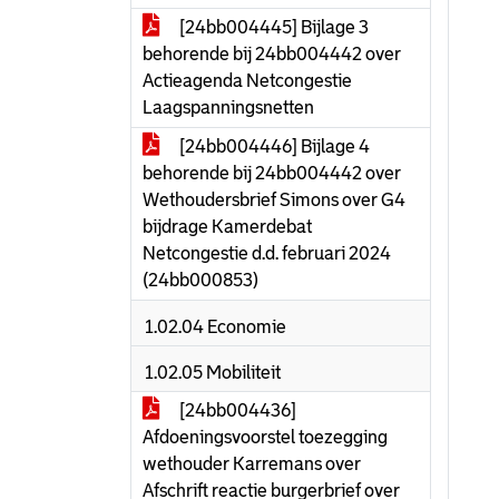
[24bb004445] Bijlage 3
behorende bij 24bb004442 over
Actieagenda Netcongestie
Laagspanningsnetten
[24bb004446] Bijlage 4
behorende bij 24bb004442 over
Wethoudersbrief Simons over G4
bijdrage Kamerdebat
Netcongestie d.d. februari 2024
(24bb000853)
1.02.04 Economie
1.02.05 Mobiliteit
[24bb004436]
Afdoeningsvoorstel toezegging
wethouder Karremans over
Afschrift reactie burgerbrief over