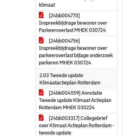
klimaat
[24bb004770]
Inspreekbijdrage bewoner over
Parkeeroverlast MHEK 030724
[24bb004756]
Inspreekbijdrage bewoner over
parkeeroverlast bijlage onderzoek
parkeren MHEK 030724
2.03 Tweede update
Klimaatactieplan Rotterdam
[24bb004559] Annotatie
Tweede update Klimaat Actieplan
Rotterdam MHEK 030224
[24bb003317] Collegebrief
over Klimaat Actieplan Rotterdam -
tweede update