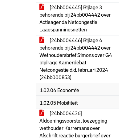
[24bb004445] Bijlage 3
behorende bij 24bb004442 over
Actieagenda Netcongestie
Laagspanningsnetten
[24bb004446] Bijlage 4
behorende bij 24bb004442 over
Wethoudersbrief Simons over G4
bijdrage Kamerdebat
Netcongestie d.d. februari 2024
(24bb000853)
1.02.04 Economie
1.02.05 Mobiliteit
[24bb004436]
Afdoeningsvoorstel toezegging
wethouder Karremans over
Afschrift reactie burgerbrief over