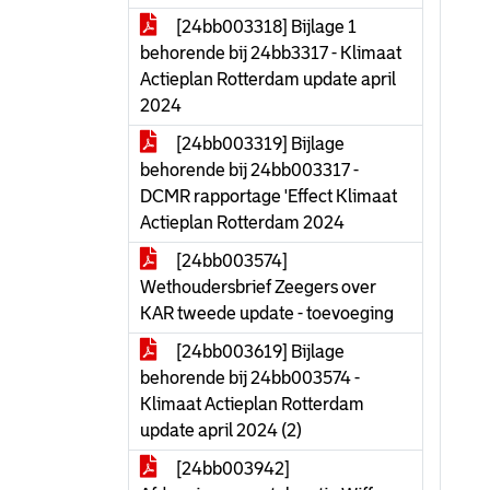
[24bb003318] Bijlage 1
behorende bij 24bb3317 - Klimaat
Actieplan Rotterdam update april
2024
[24bb003319] Bijlage
behorende bij 24bb003317 -
DCMR rapportage 'Effect Klimaat
Actieplan Rotterdam 2024
[24bb003574]
Wethoudersbrief Zeegers over
KAR tweede update - toevoeging
[24bb003619] Bijlage
behorende bij 24bb003574 -
Klimaat Actieplan Rotterdam
update april 2024 (2)
[24bb003942]