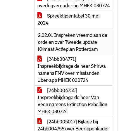
overlegvergadering MHEK 030724
Spreektijdentabel 30 mei
2024
2.02.01 Inspreken vreemd aan de
orde en over Tweede update
Klimaat Actieplan Rotterdam
[24bb004771]
Inspreekbijdrage de heer Shirwa
namens FNV over misstanden
Uber-app MHEK 030724
[24bb004755]
Inspreekbijdrage de heer Van
Veen namens Extinction Rebellion
MHEK 030724
[24bb005017] Bijlage bij
24bb004755 over Begrippenkader