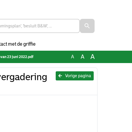
act met de griffie
A
A
A
van 23 juni 2022.pdf
vergadering
Vorige pagina