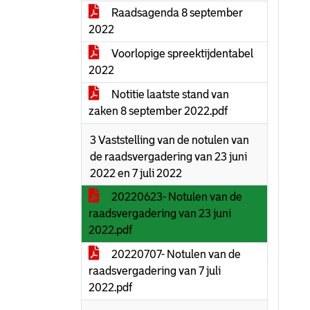
Raadsagenda 8 september
2022
Voorlopige spreektijdentabel
2022
Notitie laatste stand van
zaken 8 september 2022.pdf
3 Vaststelling van de notulen van
de raadsvergadering van 23 juni
2022 en 7 juli 2022
20220623- Notulen van de
raadsvergadering van 23 juni
2022.pdf
20220707- Notulen van de
raadsvergadering van 7 juli
2022.pdf