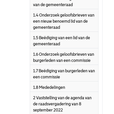
van de gemeenteraad
1.4 Onderzoek geloofsbrieven van
een nieuw benoemd lid van de
gemeenteraad
1.5 Beëdiging van een lid van de
gemeenteraad
1.6 Onderzoek geloofsbrieven van
burgerleden van een commissie
1.7 Beëdiging van burgerleden van
een commissie
1.8 Mededelingen
2 Vaststelling van de agenda van
de raadsvergadering van 8
september 2022