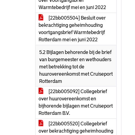
over Voortgangsbrief
Warmtebedrijf mei en juni 2022
[22bb005504] Besluit over
bekrachtiging geheimhouding
voortgangsbrief Warmtebedrijf
Rotterdam mei en juni 2022
5.2 Bijlagen behorende bij de brief
van burgemeester en wethouders
met betrekking tot de
huurovereenkomst met Cruiseport
Rotterdam
[22bb005092] Collegebrief
over huurovereenkomst en
bijhorende bijlagen met Cruiseport
Rotterdam B.V.
[22bb005520] Collegebrief
over bekrachtiging geheimhouding