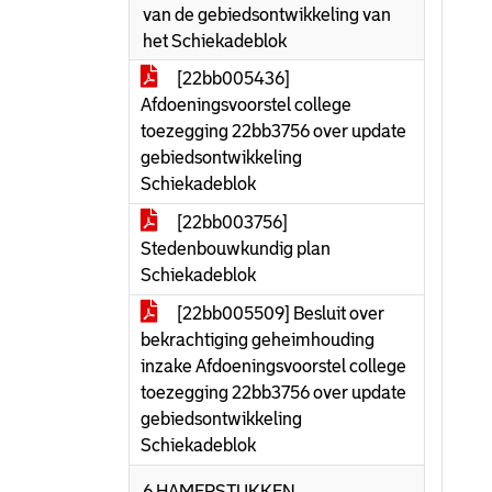
van de gebiedsontwikkeling van
het Schiekadeblok
[22bb005436]
Afdoeningsvoorstel college
toezegging 22bb3756 over update
gebiedsontwikkeling
Schiekadeblok
[22bb003756]
Stedenbouwkundig plan
Schiekadeblok
[22bb005509] Besluit over
bekrachtiging geheimhouding
inzake Afdoeningsvoorstel college
toezegging 22bb3756 over update
gebiedsontwikkeling
Schiekadeblok
6 HAMERSTUKKEN