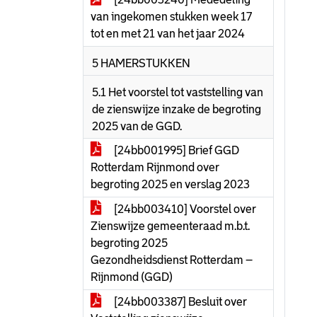
van ingekomen stukken week 17
tot en met 21 van het jaar 2024
5 HAMERSTUKKEN
5.1 Het voorstel tot vaststelling van
de zienswijze inzake de begroting
2025 van de GGD.
[24bb001995] Brief GGD
Rotterdam Rijnmond over
begroting 2025 en verslag 2023
[24bb003410] Voorstel over
Zienswijze gemeenteraad m.b.t.
begroting 2025
Gezondheidsdienst Rotterdam –
Rijnmond (GGD)
[24bb003387] Besluit over