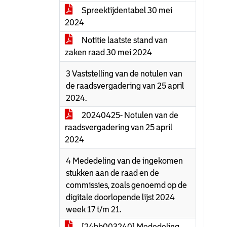
Spreektijdentabel 30 mei
2024
Notitie laatste stand van
zaken raad 30 mei 2024
3 Vaststelling van de notulen van
de raadsvergadering van 25 april
2024.
20240425- Notulen van de
raadsvergadering van 25 april
2024
4 Mededeling van de ingekomen
stukken aan de raad en de
commissies, zoals genoemd op de
digitale doorlopende lijst 2024
week 17 t/m 21.
[24bb003240] Mededeling