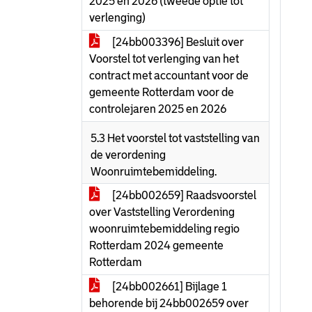
2025 en 2026 (tweede optie tot
verlenging)
[24bb003396] Besluit over
Voorstel tot verlenging van het
contract met accountant voor de
gemeente Rotterdam voor de
controlejaren 2025 en 2026
5.3 Het voorstel tot vaststelling van
de verordening
Woonruimtebemiddeling.
[24bb002659] Raadsvoorstel
over Vaststelling Verordening
woonruimtebemiddeling regio
Rotterdam 2024 gemeente
Rotterdam
[24bb002661] Bijlage 1
behorende bij 24bb002659 over