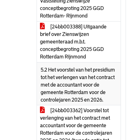
Vaststelling zienswijze
conceptbegroting 2025 GGD
Rotterdam- Rijnmond
[24bb003388] Uitgaande
brief over Zienswijzen
gemeenteraad m.b.t.
conceptbegroting 2025 GGD
Rotterdam Rijnmond
5.2 Het voorstel van het presidium
tot het verlengen van het contract
met de accountant voor de
gemeente Rotterdam voor de
controlejaren 2025 en 2026.
[24bb003362] Voorstel tot
verlenging van het contract met
accountant voor de gemeente
Rotterdam voor de controlejaren