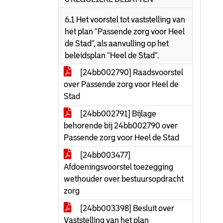
6.1 Het voorstel tot vaststelling van
het plan “Passende zorg voor Heel
de Stad”, als aanvulling op het
beleidsplan “Heel de Stad”.
[24bb002790] Raadsvoorstel
over Passende zorg voor Heel de
Stad
[24bb002791] Bijlage
behorende bij 24bb002790 over
Passende zorg voor Heel de Stad
[24bb003477]
Afdoeningsvoorstel toezegging
wethouder over bestuursopdracht
zorg
[24bb003398] Besluit over
Vaststelling van het plan