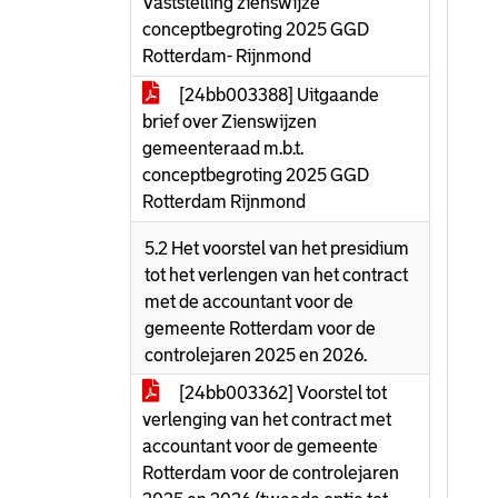
Vaststelling zienswijze
conceptbegroting 2025 GGD
Rotterdam- Rijnmond
[24bb003388] Uitgaande
brief over Zienswijzen
gemeenteraad m.b.t.
conceptbegroting 2025 GGD
Rotterdam Rijnmond
5.2 Het voorstel van het presidium
tot het verlengen van het contract
met de accountant voor de
gemeente Rotterdam voor de
controlejaren 2025 en 2026.
[24bb003362] Voorstel tot
verlenging van het contract met
accountant voor de gemeente
Rotterdam voor de controlejaren