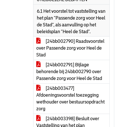
6.1 Het voorstel tot vaststelling van
het plan “Passende zorg voor Heel
de Stad”, als aanvulling op het
beleidsplan “Heel de Stad”.
[24bb002790] Raadsvoorstel
over Passende zorg voor Heel de
Stad
[24bb002791] Bijlage
behorende bij 24bb002790 over
Passende zorg voor Heel de Stad
[24bb003477]
Afdoeningsvoorstel toezegging
wethouder over bestuursopdracht
zorg
[24bb003398] Besluit over
Vaststelling van het plan