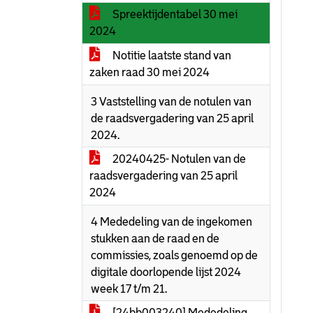
Spreektijdentabel 30 mei
2024
Notitie laatste stand van
zaken raad 30 mei 2024
3 Vaststelling van de notulen van
de raadsvergadering van 25 april
2024.
20240425- Notulen van de
raadsvergadering van 25 april
2024
4 Mededeling van de ingekomen
stukken aan de raad en de
commissies, zoals genoemd op de
digitale doorlopende lijst 2024
week 17 t/m 21.
[24bb003240] Mededeling