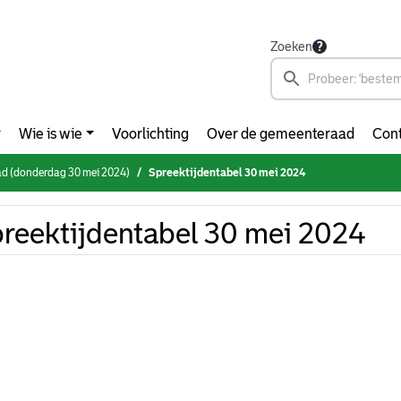
Zoeken
Wie is wie
Voorlichting
Over de gemeenteraad
Cont
d (donderdag 30 mei 2024)
Spreektijdentabel 30 mei 2024
reektijdentabel 30 mei 2024