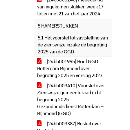
van ingekomen stukken week 17
tot en met 21 van het jaar 2024
5 HAMERSTUKKEN
5.1 Het voorstel tot vaststelling van
de zienswijze inzake de begroting
2025 van de GGD.
[24bb001995] Brief GGD
Rotterdam Rijnmond over
begroting 2025 en verslag 2023
[24bb003410] Voorstel over
Zienswijze gemeenteraad m.b.t.
begroting 2025
Gezondheidsdienst Rotterdam –
Rijnmond (GGD)
[24bb003387] Besluit over