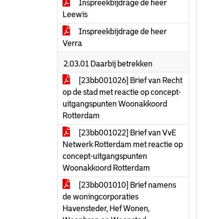
Inspreekbijdrage de heer
Leewis
Inspreekbijdrage de heer
Verra
2.03.01 Daarbij betrekken
[23bb001026] Brief van Recht
op de stad met reactie op concept-
uitgangspunten Woonakkoord
Rotterdam
[23bb001022] Brief van VvE
Netwerk Rotterdam met reactie op
concept-uitgangspunten
Woonakkoord Rotterdam
[23bb001010] Brief namens
de woningcorporaties
Havensteder, Hef Wonen,