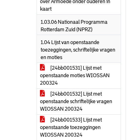
over Armoede onder ouderen in
kaart
1.03.06 Nationaal Programma
Rotterdam Zuid (NPRZ)
1.04 Lijst van openstaande
toezeggingen, schriftelijke vragen
en moties
[24bb001531] Lijst met
openstaande moties WIOSSAN
200324
[24bb001532] Lijst met
openstaande schriftelijke vragen
WIOSSAN 200324
[24bb001533] Lijst met
openstaande toezeggingen
WIOSSAN 200324