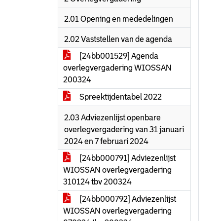
2.01 Opening en mededelingen
2.02 Vaststellen van de agenda
[24bb001529] Agenda
overlegvergadering WIOSSAN
200324
Spreektijdentabel 2022
2.03 Adviezenlijst openbare
overlegvergadering van 31 januari
2024 en 7 februari 2024
[24bb000791] Adviezenlijst
WIOSSAN overlegvergadering
310124 tbv 200324
[24bb000792] Adviezenlijst
WIOSSAN overlegvergadering