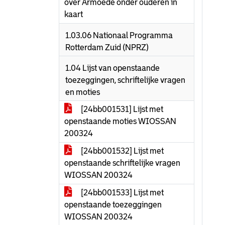
over Armoede onder ouderen in
kaart
1.03.06 Nationaal Programma
Rotterdam Zuid (NPRZ)
1.04 Lijst van openstaande
toezeggingen, schriftelijke vragen
en moties
[24bb001531] Lijst met
openstaande moties WIOSSAN
200324
[24bb001532] Lijst met
openstaande schriftelijke vragen
WIOSSAN 200324
[24bb001533] Lijst met
openstaande toezeggingen
WIOSSAN 200324