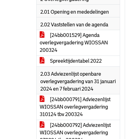
2.01 Opening en mededelingen
2.02 Vaststellen van de agenda
[24bb001529] Agenda
overlegvergadering WIOSSAN
200324
Spreektijdentabel 2022
2.03 Adviezenlijst openbare
overlegvergadering van 31 januari
2024 en 7 februari 2024
[24bb000791] Adviezenlijst
WIOSSAN overlegvergadering
310124 tbv 200324
[24bb000792] Adviezenlijst
WIOSSAN overlegvergadering