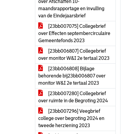
over Afschaffen 10-
maandsrapportage en invulling
van de Eindejaarsbrief
[23bb007075] Collegebrief
over Effecten septembercirculaire
Gemeentefonds 2023
[23bb006807] Collegebrief
over monitor W&I 2e tertaal 2023
[23bb006808] Bijlage
behorende bij23bb006807 over
monitor W&I 2e tertaal 2023
[23bb007280] Collegebrief
over ruimte in de Begroting 2024
[23bb007296] Veegbrief
college over begroting 2024 en
tweede herziening 2023