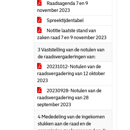
Raadsagenda 7 en 9
november 2023
Spreektijdentabel
Notitie laatste stand van
zaken raad 7 en 9 november 2023
3 Vaststelling van de notulen van
de raadsvergaderingen van:
20231012- Notulen van de
raadsvergadering van 12 oktober
2023
20230928- Notulen van de
raadsvergadering van 28
september 2023
4 Mededeling van de ingekomen
stukken aan de raad en de