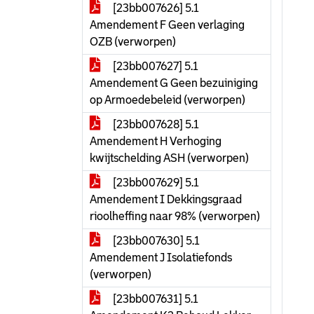
[23bb007626] 5.1
Amendement F Geen verlaging
OZB (verworpen)
[23bb007627] 5.1
Amendement G Geen bezuiniging
op Armoedebeleid (verworpen)
[23bb007628] 5.1
Amendement H Verhoging
kwijtschelding ASH (verworpen)
[23bb007629] 5.1
Amendement I Dekkingsgraad
rioolheffing naar 98% (verworpen)
[23bb007630] 5.1
Amendement J Isolatiefonds
(verworpen)
[23bb007631] 5.1