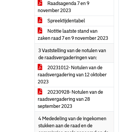
Raadsagenda 7 en 9
november 2023
Spreektijdentabel
Notitie laatste stand van
zaken raad 7 en 9 november 2023
3 Vaststelling van de notulen van
de raadsvergaderingen van:
20231012- Notulen van de
raadsvergadering van 12 oktober
2023
20230928- Notulen van de
raadsvergadering van 28
september 2023
4 Mededeling van de ingekomen
stukken aan de raad en de