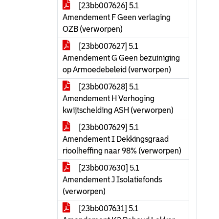
[23bb007626] 5.1
Amendement F Geen verlaging
OZB (verworpen)
[23bb007627] 5.1
Amendement G Geen bezuiniging
op Armoedebeleid (verworpen)
[23bb007628] 5.1
Amendement H Verhoging
kwijtschelding ASH (verworpen)
[23bb007629] 5.1
Amendement I Dekkingsgraad
rioolheffing naar 98% (verworpen)
[23bb007630] 5.1
Amendement J Isolatiefonds
(verworpen)
[23bb007631] 5.1