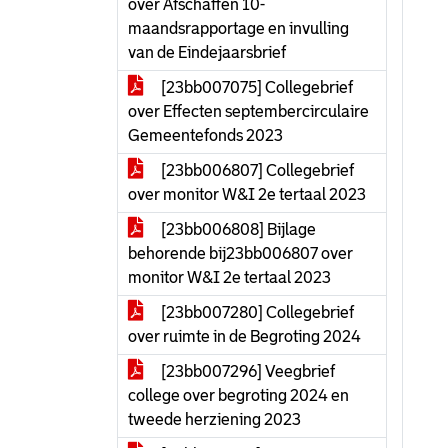
over Afschaffen 10-
maandsrapportage en invulling
van de Eindejaarsbrief
[23bb007075] Collegebrief
over Effecten septembercirculaire
Gemeentefonds 2023
[23bb006807] Collegebrief
over monitor W&I 2e tertaal 2023
[23bb006808] Bijlage
behorende bij23bb006807 over
monitor W&I 2e tertaal 2023
[23bb007280] Collegebrief
over ruimte in de Begroting 2024
[23bb007296] Veegbrief
college over begroting 2024 en
tweede herziening 2023