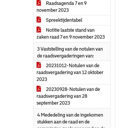
Raadsagenda 7 en 9
november 2023
Spreektijdentabel
Notitie laatste stand van
zaken raad 7 en 9 november 2023
3 Vaststelling van de notulen van
de raadsvergaderingen van:
20231012- Notulen van de
raadsvergadering van 12 oktober
2023
20230928- Notulen van de
raadsvergadering van 28
september 2023
4 Mededeling van de ingekomen
stukken aan de raad en de