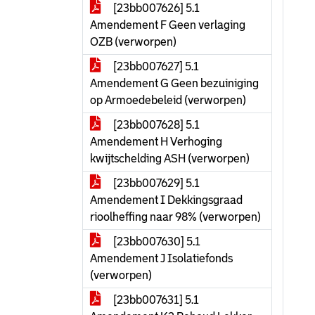
[23bb007626] 5.1
Amendement F Geen verlaging
OZB (verworpen)
[23bb007627] 5.1
Amendement G Geen bezuiniging
op Armoedebeleid (verworpen)
[23bb007628] 5.1
Amendement H Verhoging
kwijtschelding ASH (verworpen)
[23bb007629] 5.1
Amendement I Dekkingsgraad
rioolheffing naar 98% (verworpen)
[23bb007630] 5.1
Amendement J Isolatiefonds
(verworpen)
[23bb007631] 5.1