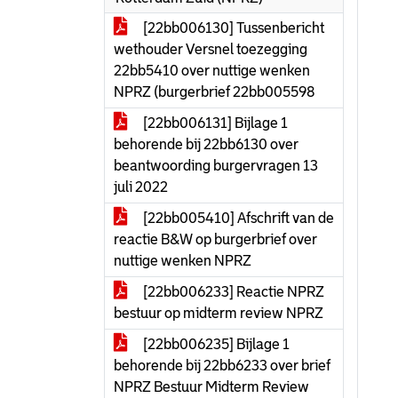
[22bb006130] Tussenbericht
wethouder Versnel toezegging
22bb5410 over nuttige wenken
NPRZ (burgerbrief 22bb005598
[22bb006131] Bijlage 1
behorende bij 22bb6130 over
beantwoording burgervragen 13
juli 2022
[22bb005410] Afschrift van de
reactie B&W op burgerbrief over
nuttige wenken NPRZ
[22bb006233] Reactie NPRZ
bestuur op midterm review NPRZ
[22bb006235] Bijlage 1
behorende bij 22bb6233 over brief
NPRZ Bestuur Midterm Review