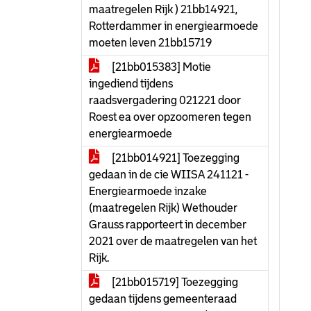
maatregelen Rijk ) 21bb14921,
Rotterdammer in energiearmoede
moeten leven 21bb15719
[21bb015383] Motie
ingediend tijdens
raadsvergadering 021221 door
Roest ea over opzoomeren tegen
energiearmoede
[21bb014921] Toezegging
gedaan in de cie WIISA 241121 -
Energiearmoede inzake
(maatregelen Rijk) Wethouder
Grauss rapporteert in december
2021 over de maatregelen van het
Rijk.
[21bb015719] Toezegging
gedaan tijdens gemeenteraad