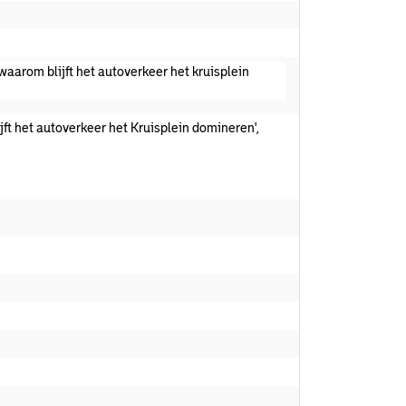
waarom blijft het autoverkeer het kruisplein
lijft het autoverkeer het Kruisplein domineren',