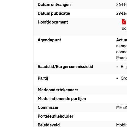
Datum ontvangen
26-11
Datum publicatie
29-11
Hoofddocument
do
Agendapunt
Actua
aangev
donde
Raadz
Raadslid/Burgercommissielid
Bil
Partij
Gro
Medeondertekenaars
Mede indienende partijen
Commissie
MHE
Portefeuillehouder
Beleidsveld
Mobili