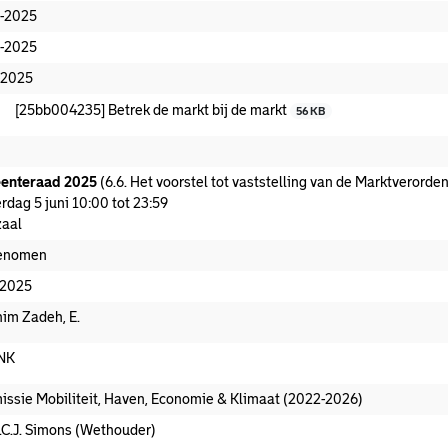
-2025
-2025
-2025
[25bb004235] Betrek de markt bij de markt
56 KB
enteraad 2025
(6.6. Het voorstel tot vaststelling van de Marktverord
rdag 5 juni 10:00 tot 23:59
aal
enomen
-2025
im Zadeh, E.
NK
ssie Mobiliteit, Haven, Economie & Klimaat (2022-2026)
.C.J. Simons (Wethouder)