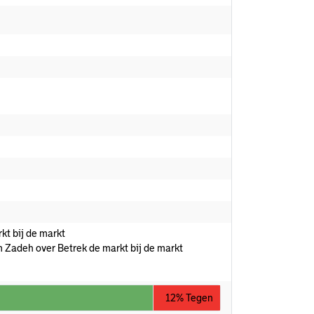
t bij de markt
adeh over Betrek de markt bij de markt
12% Tegen