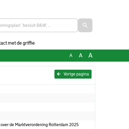
act met de griffie
A
A
A
Vorige pagina
 over de Marktverordening Rotterdam 2025