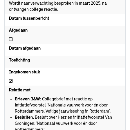
Wordt naar verwachting besproken in maart 2025, na
ontvangen college reactie.
Datum tussenbericht
Afgedaan
Niet afgedaan
Datum afgedaan
Toelichting
Ingekomen stuk
Ingekomen stuk
Relatie met
Brieven B&W:
Collegebrief met reactie op
initiatiefvoorstel ‘Nationale vuurwerk voor én door
Rotterdammers. Veilige jaarwisseling in Rotterdam’.
Besluiten:
Besluit over Herzien initiatiefvoorstel Van
Groningen: ‘Nationaal vuurwerk voor én door
Rotterdammers’