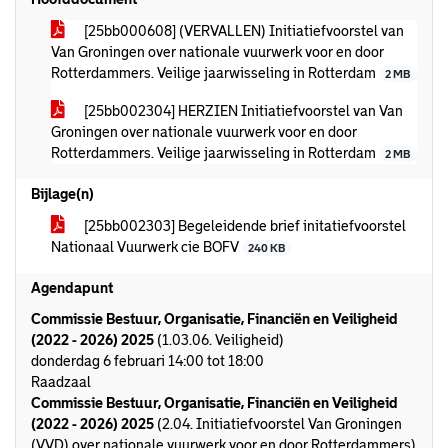
[25bb000608] (VERVALLEN) Initiatiefvoorstel van
Van Groningen over nationale vuurwerk voor en door
Rotterdammers. Veilige jaarwisseling in Rotterdam
2 MB
[25bb002304] HERZIEN Initiatiefvoorstel van Van
Groningen over nationale vuurwerk voor en door
Rotterdammers. Veilige jaarwisseling in Rotterdam
2 MB
Bijlage(n)
[25bb002303] Begeleidende brief initatiefvoorstel
Nationaal Vuurwerk cie BOFV
240 KB
Agendapunt
Commissie Bestuur, Organisatie, Financiën en Veiligheid
(2022 - 2026) 2025
(1.03.06. Veiligheid)
donderdag 6 februari 14:00 tot 18:00
Raadzaal
Commissie Bestuur, Organisatie, Financiën en Veiligheid
(2022 - 2026) 2025
(2.04. Initiatiefvoorstel Van Groningen
(VVD) over nationale vuurwerk voor en door Rotterdammers)