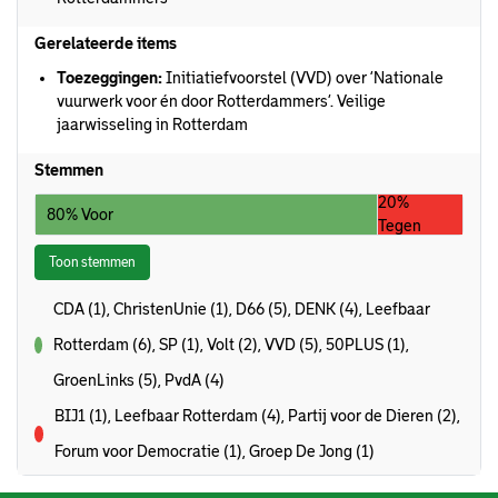
Gerelateerde items
Toezeggingen:
Initiatiefvoorstel (VVD) over ‘Nationale
vuurwerk voor én door Rotterdammers’. Veilige
jaarwisseling in Rotterdam
Stemmen
20%
80% Voor
Tegen
Toon stemmen
CDA (1), ChristenUnie (1), D66 (5), DENK (4), Leefbaar
Rotterdam (6), SP (1), Volt (2), VVD (5), 50PLUS (1),
voor
GroenLinks (5), PvdA (4)
BIJ1 (1), Leefbaar Rotterdam (4), Partij voor de Dieren (2),
tegen
Forum voor Democratie (1), Groep De Jong (1)