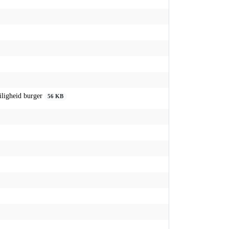
ligheid burger
56 KB