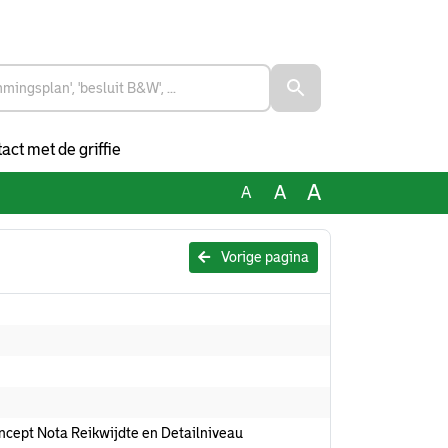
act met de griffie
A
A
A
Vorige pagina
ncept Nota Reikwijdte en Detailniveau