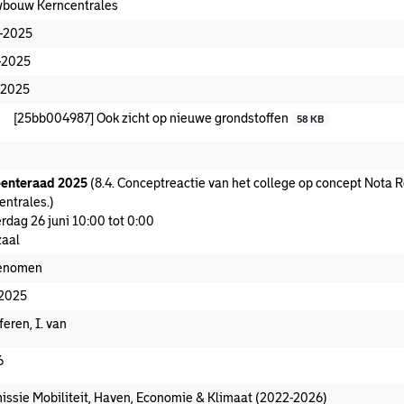
bouw Kerncentrales
-2025
-2025
-2025
[25bb004987] Ook zicht op nieuwe grondstoffen
58 KB
enteraad 2025
(8.4. Conceptreactie van het college op concept Nota
entrales.)
rdag 26 juni 10:00 tot 0:00
aal
enomen
-2025
feren, I. van
6
ssie Mobiliteit, Haven, Economie & Klimaat (2022-2026)