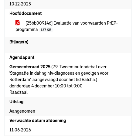
10-12-2025
Hoofddocument
[25bb009146] Evaluatie van voorwaarden PrEP-
programma
137 KB
Bijlage(n)
Agendapunt
Gemeenteraad 2025
(7.9. Tweeminutendebat over
'Stagnatie in daling hiv-diagnoses en gevolgen voor
Rotterdam', aangevraagd door het lid Balcha.)
donderdag 4 december 10:00 tot 0:00
Raadzaal
Uitslag
Aangenomen
Verwachte datum afdoening
11-06-2026