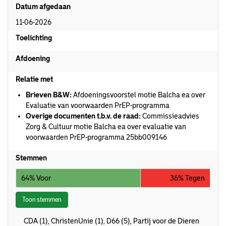
Datum afgedaan
11-06-2026
Toelichting
Afdoening
Relatie met
Brieven B&W:
Afdoeningsvoorstel motie Balcha ea over
Evaluatie van voorwaarden PrEP-programma
Overige documenten t.b.v. de raad:
Commissieadvies
Zorg & Cultuur motie Balcha ea over evaluatie van
voorwaarden PrEP-programma 25bb009146
Stemmen
64% Voor
36% Tegen
Toon stemmen
CDA (1), ChristenUnie (1), D66 (5), Partij voor de Dieren