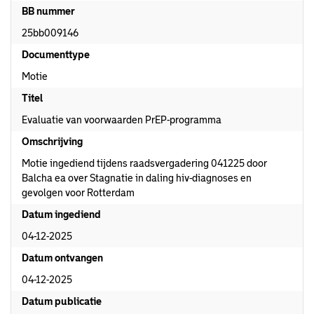
BB nummer
25bb009146
Documenttype
Motie
Titel
Evaluatie van voorwaarden PrEP-programma
Omschrijving
Motie ingediend tijdens raadsvergadering 041225 door
Balcha ea over Stagnatie in daling hiv-diagnoses en
gevolgen voor Rotterdam
Datum ingediend
04-12-2025
Datum ontvangen
04-12-2025
Datum publicatie