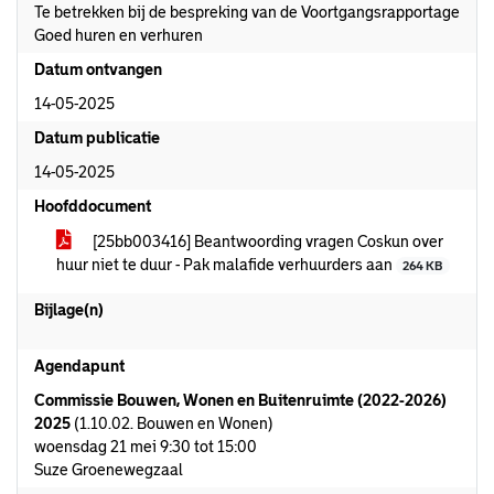
Te betrekken bij de bespreking van de Voortgangsrapportage
Goed huren en verhuren
Datum ontvangen
14-05-2025
Datum publicatie
14-05-2025
Hoofddocument
[25bb003416] Beantwoording vragen Coskun over
huur niet te duur - Pak malafide verhuurders aan
264 KB
Bijlage(n)
Agendapunt
Commissie Bouwen, Wonen en Buitenruimte (2022-2026)
2025
(1.10.02. Bouwen en Wonen)
woensdag 21 mei 9:30 tot 15:00
Suze Groenewegzaal