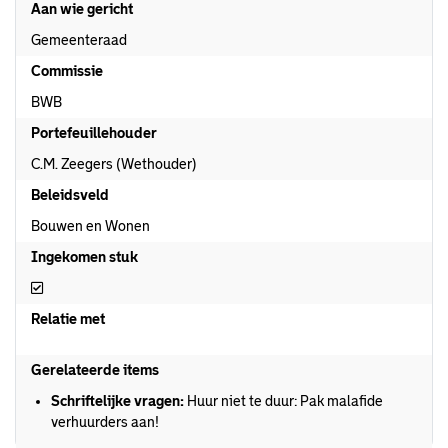
Aan wie gericht
Gemeenteraad
Commissie
BWB
Portefeuillehouder
C.M. Zeegers (Wethouder)
Beleidsveld
Bouwen en Wonen
Ingekomen stuk
Ingekomen stuk
Relatie met
Gerelateerde items
Schriftelijke vragen:
Huur niet te duur: Pak malafide
verhuurders aan!