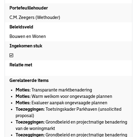
Portefeuillehouder
C.M. Zeegers (Wethouder)
Beleidsveld
Bouwen en Wonen
Ingekomen stuk
Ingekomen stuk
Relatie met
Gerelateerde items
Moties:
Transparante marktbenadering
Moties:
Warm welkom voor ongevraagde plannen
Moties:
Evalueer aanpak ongevraagde plannen
Toezeggingen:
Toetsingskader Parkhaven (unsolicited
proposal)
Toezeggingen:
Grondbeleid en projectmatige benadering
van de woningmarkt
Toezeggingen:
Grondbeleid en projectmatige benadering