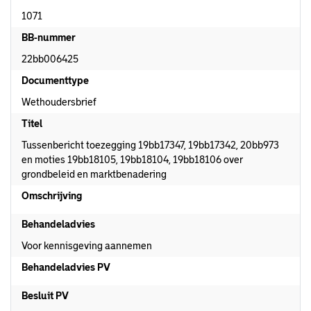
1071
BB-nummer
22bb006425
Documenttype
Wethoudersbrief
Titel
Tussenbericht toezegging 19bb17347, 19bb17342, 20bb973
en moties 19bb18105, 19bb18104, 19bb18106 over
grondbeleid en marktbenadering
Omschrijving
Behandeladvies
Voor kennisgeving aannemen
Behandeladvies PV
Besluit PV