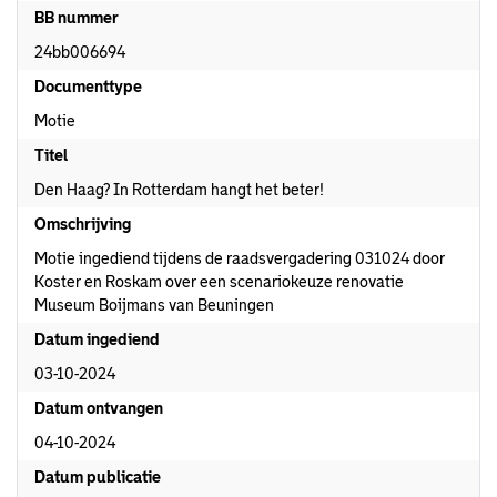
BB nummer
24bb006694
Documenttype
Motie
Titel
Den Haag? In Rotterdam hangt het beter!
Omschrijving
Motie ingediend tijdens de raadsvergadering 031024 door
Koster en Roskam over een scenariokeuze renovatie
Museum Boijmans van Beuningen
Datum ingediend
03-10-2024
Datum ontvangen
04-10-2024
Datum publicatie