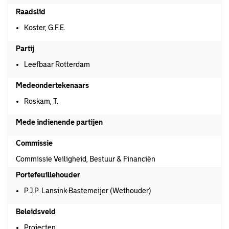
Raadslid
Koster, G.F.E.
Partij
Leefbaar Rotterdam
Medeondertekenaars
Roskam, T.
Mede indienende partijen
Commissie
Commissie Veiligheid, Bestuur & Financiën
Portefeuillehouder
P.J.P. Lansink-Bastemeijer (Wethouder)
Beleidsveld
Projecten