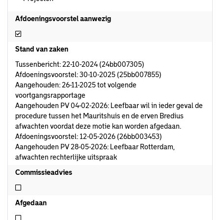
Afdoeningsvoorstel aanwezig
Afdoeningsvoorstel aanwezig
Stand van zaken
Tussenbericht: 22-10-2024 (24bb007305)
Afdoeningsvoorstel: 30-10-2025 (25bb007855)
Aangehouden: 26-11-2025 tot volgende
voortgangsrapportage
Aangehouden PV 04-02-2026: Leefbaar wil in ieder geval de
procedure tussen het Mauritshuis en de erven Bredius
afwachten voordat deze motie kan worden afgedaan.
Afdoeningsvoorstel: 12-05-2026 (26bb003453)
Aangehouden PV 28-05-2026: Leefbaar Rotterdam,
afwachten rechterlijke uitspraak
Commissieadvies
Niet commissieadvies
Afgedaan
Niet afgedaan