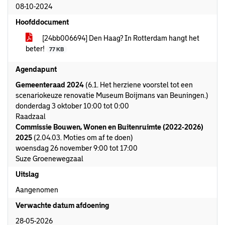
08-10-2024
Hoofddocument
[24bb006694] Den Haag? In Rotterdam hangt het
beter!
77 KB
Agendapunt
Gemeenteraad 2024
(6.1. Het herziene voorstel tot een
scenariokeuze renovatie Museum Boijmans van Beuningen.)
donderdag 3 oktober 10:00 tot 0:00
Raadzaal
Commissie Bouwen, Wonen en Buitenruimte (2022-2026)
2025
(2.04.03. Moties om af te doen)
woensdag 26 november 9:00 tot 17:00
Suze Groenewegzaal
Uitslag
Aangenomen
Verwachte datum afdoening
28-05-2026