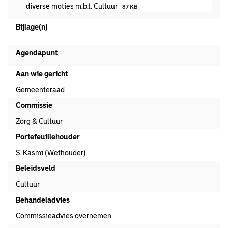
diverse moties m.b.t. Cultuur
87 KB
Bijlage(n)
Agendapunt
Aan wie gericht
Gemeenteraad
Commissie
Zorg & Cultuur
Portefeuillehouder
S. Kasmi (Wethouder)
Beleidsveld
Cultuur
Behandeladvies
Commissieadvies overnemen