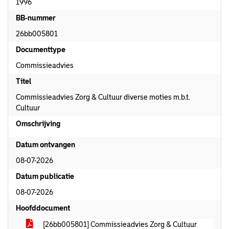
1996
BB-nummer
26bb005801
Documenttype
Commissieadvies
Titel
Commissieadvies Zorg & Cultuur diverse moties m.b.t.
Cultuur
Omschrijving
Datum ontvangen
08-07-2026
Datum publicatie
08-07-2026
Hoofddocument
[26bb005801] Commissieadvies Zorg & Cultuur