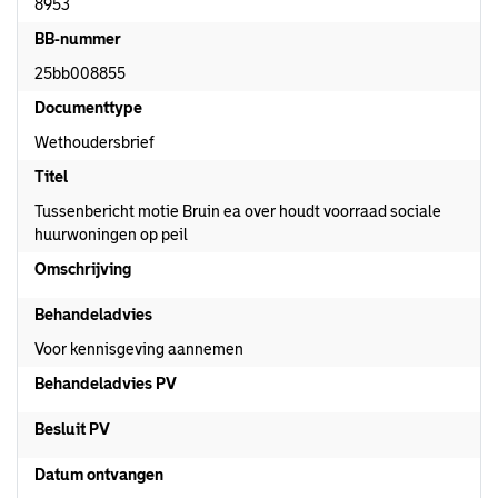
8953
BB-nummer
25bb008855
Documenttype
Wethoudersbrief
Titel
Tussenbericht motie Bruin ea over houdt voorraad sociale
huurwoningen op peil
Omschrijving
Behandeladvies
Voor kennisgeving aannemen
Behandeladvies PV
Besluit PV
Datum ontvangen