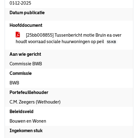
01-12-2025
Datum publicatie
Hoofddocument
[25bb008855] Tussenbericht motie Bruin ea over
houdt voorraad sociale huurwoningen op peil
55 KB
Aan wie gericht
Commissie BWB
Commissie
BWB
Portefeuillehouder
C.M. Zeegers (Wethouder)
Beleidsveld
Bouwen en Wonen
Ingekomen stuk