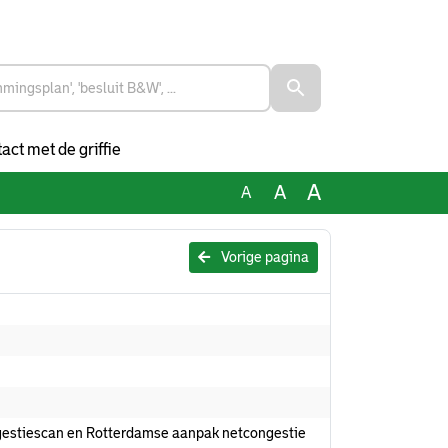
act met de griffie
A
A
A
Vorige pagina
gestiescan en Rotterdamse aanpak netcongestie