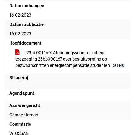
Datum ontvangen
16-02-2023
Datum publicatie
16-02-2023
Hoofddocument
[23bb001140] Afdoeningsvoorstel college
toezegging 23bb000167 over besluitvorming op
bezwaarschriften energiecompensatie studenten
281 KB
Bijlage(n)
Agendapunt
Aan wie gericht
Gemeenteraad
Commissie
WIOSSAN