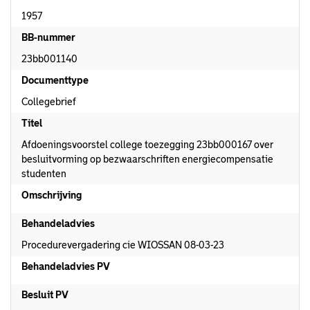
1957
BB-nummer
23bb001140
Documenttype
Collegebrief
Titel
Afdoeningsvoorstel college toezegging 23bb000167 over
besluitvorming op bezwaarschriften energiecompensatie
studenten
Omschrijving
Behandeladvies
Procedurevergadering cie WIOSSAN 08-03-23
Behandeladvies PV
Besluit PV