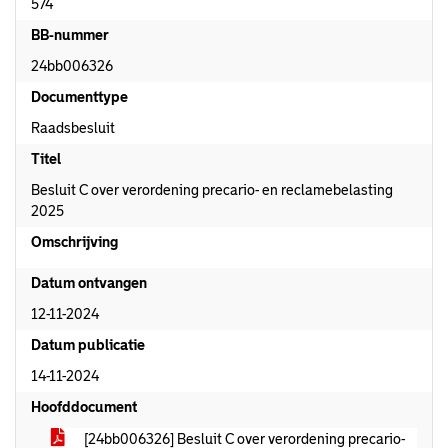
574
BB-nummer
24bb006326
Documenttype
Raadsbesluit
Titel
Besluit C over verordening precario- en reclamebelasting
2025
Omschrijving
Datum ontvangen
12-11-2024
Datum publicatie
14-11-2024
Hoofddocument
[24bb006326] Besluit C over verordening precario-