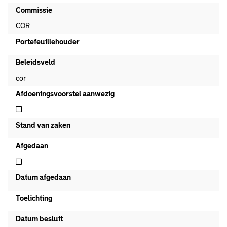
Commissie
COR
Portefeuillehouder
Beleidsveld
cor
Afdoeningsvoorstel aanwezig
Niet afdoeningsvoorstel aanwezig
Stand van zaken
Afgedaan
Niet afgedaan
Datum afgedaan
Toelichting
Datum besluit