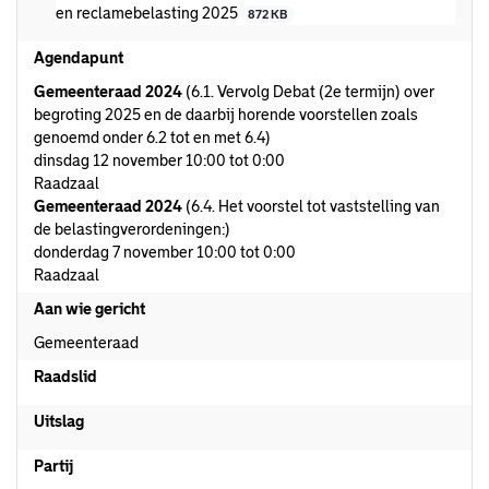
en reclamebelasting 2025
872 KB
Agendapunt
Gemeenteraad 2024
(6.1. Vervolg Debat (2e termijn) over
begroting 2025 en de daarbij horende voorstellen zoals
genoemd onder 6.2 tot en met 6.4)
dinsdag 12 november 10:00 tot 0:00
Raadzaal
Gemeenteraad 2024
(6.4. Het voorstel tot vaststelling van
de belastingverordeningen:)
donderdag 7 november 10:00 tot 0:00
Raadzaal
Aan wie gericht
Gemeenteraad
Raadslid
Uitslag
Partij