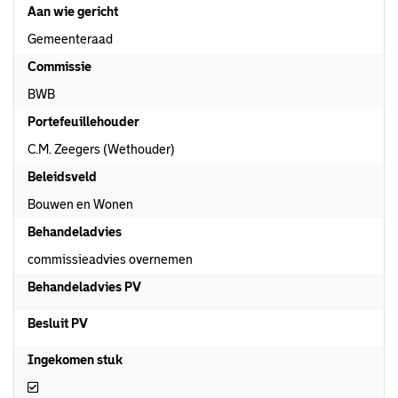
Aan wie gericht
Gemeenteraad
Commissie
BWB
Portefeuillehouder
C.M. Zeegers (Wethouder)
Beleidsveld
Bouwen en Wonen
Behandeladvies
commissieadvies overnemen
Behandeladvies PV
Besluit PV
Ingekomen stuk
Ingekomen stuk