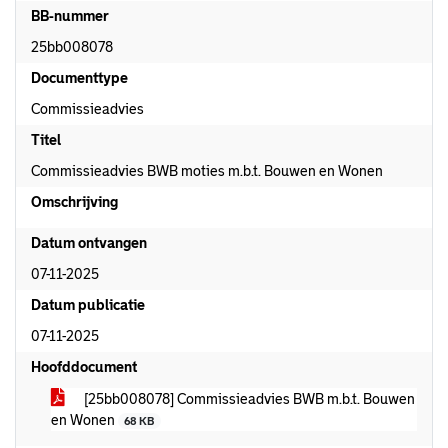
BB-nummer
25bb008078
Documenttype
Commissieadvies
Titel
Commissieadvies BWB moties m.b.t. Bouwen en Wonen
Omschrijving
Datum ontvangen
07-11-2025
Datum publicatie
07-11-2025
Hoofddocument
[25bb008078] Commissieadvies BWB m.b.t. Bouwen
en Wonen
68 KB