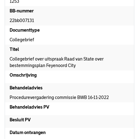
1253
BB-nummer
22bb007131
Documenttype
Collegebrief
Titel
Collegebrief over uitspraak Raad van State over
bestemmingsplan Feyenoord City
Omschrijving
Behandeladvies
Procedurevergadering commissie BWB 16-11-2022
Behandeladvies PV
Besluit PV
Datum ontvangen