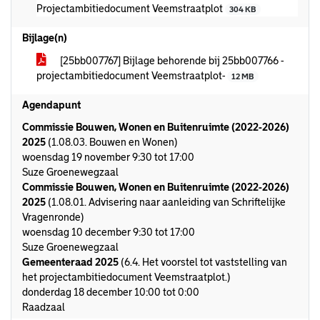
Projectambitiedocument Veemstraatplot
304 KB
Bijlage(n)
[25bb007767] Bijlage behorende bij 25bb007766 -
projectambitiedocument Veemstraatplot-
12 MB
Agendapunt
Commissie Bouwen, Wonen en Buitenruimte (2022-2026)
2025
(1.08.03. Bouwen en Wonen)
woensdag 19 november 9:30 tot 17:00
Suze Groenewegzaal
Commissie Bouwen, Wonen en Buitenruimte (2022-2026)
2025
(1.08.01. Advisering naar aanleiding van Schriftelijke
Vragenronde)
woensdag 10 december 9:30 tot 17:00
Suze Groenewegzaal
Gemeenteraad 2025
(6.4. Het voorstel tot vaststelling van
het projectambitiedocument Veemstraatplot.)
donderdag 18 december 10:00 tot 0:00
Raadzaal