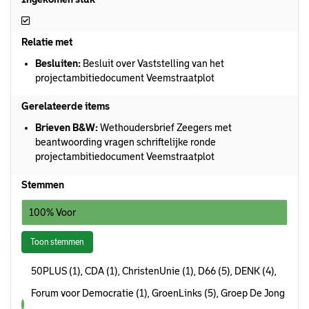
Ingekomen stuk
Relatie met
Besluiten:
Besluit over Vaststelling van het
projectambitiedocument Veemstraatplot
Gerelateerde items
Brieven B&W:
Wethoudersbrief Zeegers met
beantwoording vragen schriftelijke ronde
projectambitiedocument Veemstraatplot
Stemmen
100% Voor
Toon stemmen
50PLUS (1), CDA (1), ChristenUnie (1), D66 (5), DENK (4),
Forum voor Democratie (1), GroenLinks (5), Groep De Jong