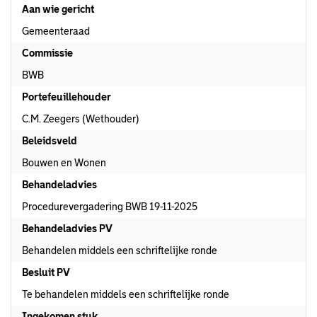
Aan wie gericht
Gemeenteraad
Commissie
BWB
Portefeuillehouder
C.M. Zeegers (Wethouder)
Beleidsveld
Bouwen en Wonen
Behandeladvies
Procedurevergadering BWB 19-11-2025
Behandeladvies PV
Behandelen middels een schriftelijke ronde
Besluit PV
Te behandelen middels een schriftelijke ronde
Ingekomen stuk