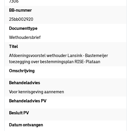
7306
BB-nummer
25bb002920
Documenttype
Wethoudersbrief
Titel
Afdoeningsvoorstel wethouder Lansink - Bastemeijer
toezegging over bestemmingsplan RISE- Plataan
Omschrijving
Behandeladvies
Voor kennisgeving aannemen
Behandeladvies PV
Besluit PV
Datum ontvangen