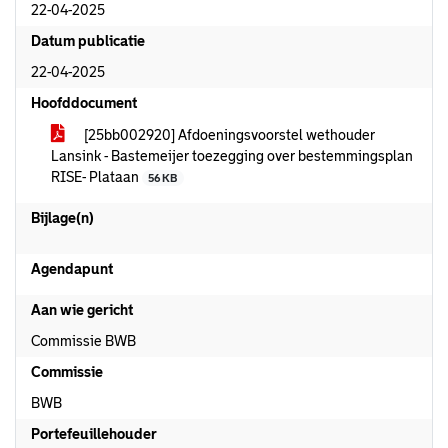
22-04-2025
Datum publicatie
22-04-2025
Hoofddocument
[25bb002920] Afdoeningsvoorstel wethouder
Lansink - Bastemeijer toezegging over bestemmingsplan
RISE- Plataan
56 KB
Bijlage(n)
Agendapunt
Aan wie gericht
Commissie BWB
Commissie
BWB
Portefeuillehouder