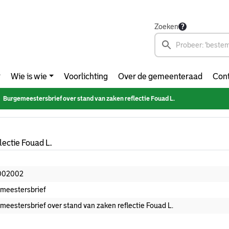
Zoeken
Wie is wie
Voorlichting
Over de gemeenteraad
Cont
Burgemeestersbrief over stand van zaken reflectie Fouad L.
ectie Fouad L.
002002
meestersbrief
meestersbrief over stand van zaken reflectie Fouad L.