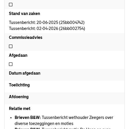
Niet afdoeningsvoorstel aanwezig
Stand van zaken
Tussenbericht: 20-06-2025 (25bb004742)
Tussenbericht: 02-04-2026 (26bb002754)
Commissieadvies
Niet commissieadvies
Afgedaan
Niet afgedaan
Datum afgedaan
Toelichting
Afdoening
Relatie met
Brieven B&W:
Tussenbericht wethouder Zeegers over
diverse toezeggingen en moties