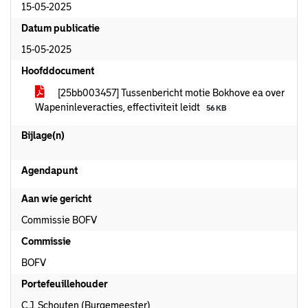
15-05-2025
Datum publicatie
15-05-2025
Hoofddocument
[25bb003457] Tussenbericht motie Bokhove ea over
Wapeninleveracties, effectiviteit leidt
56 KB
Bijlage(n)
Agendapunt
Aan wie gericht
Commissie BOFV
Commissie
BOFV
Portefeuillehouder
C.J. Schouten (Burgemeester)