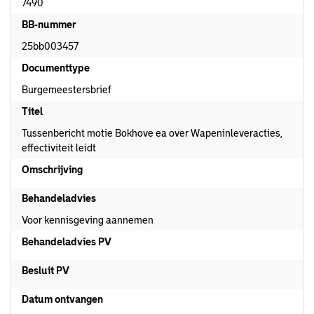
7490
BB-nummer
25bb003457
Documenttype
Burgemeestersbrief
Titel
Tussenbericht motie Bokhove ea over Wapeninleveracties,
effectiviteit leidt
Omschrijving
Behandeladvies
Voor kennisgeving aannemen
Behandeladvies PV
Besluit PV
Datum ontvangen