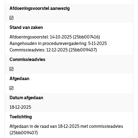
Afdoeningsvoorstel aanwezig
Afdoeningsvoorstel aanwezig
Stand van zaken
Afdoeningsvoorstel: 14-10-2025 (25bb007416)
Aangehouden in procedurevergadering: 5-11-2025
Commissieadvies: 12-12-2025 (25bb009407)
Commissieadvies
Commissieadvies
Afgedaan
Afgedaan
Datum afgedaan
18-12-2025
Toelichting
Afgedaan in de raad van 18-12-2025 met commissieadvies
(25bb009407)