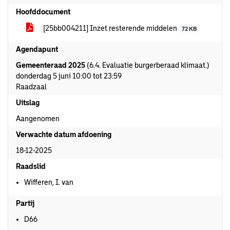
Hoofddocument
[25bb004211] Inzet resterende middelen
72 KB
Agendapunt
Gemeenteraad 2025
(6.4. Evaluatie burgerberaad klimaat.)
donderdag 5 juni 10:00 tot 23:59
Raadzaal
Uitslag
Aangenomen
Verwachte datum afdoening
18-12-2025
Raadslid
Wifferen, I. van
Partij
D66