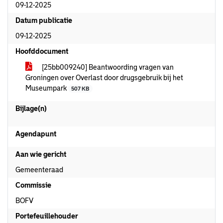
09-12-2025
Datum publicatie
09-12-2025
Hoofddocument
[25bb009240] Beantwoording vragen van
Groningen over Overlast door drugsgebruik bij het
Museumpark
507 KB
Bijlage(n)
Agendapunt
Aan wie gericht
Gemeenteraad
Commissie
BOFV
Portefeuillehouder