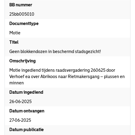
BB nummer
25bb005010
Documenttype
Motie
Titel
Geen blokkendozen in beschermd stadsgezicht!
Omschrijving
Motie ingediend tijdens raadsvergadering 260625 door
Verhoef ea over Abrikoos naar Rietmakersgang – plussen en
minnen
Datum ingediend
26-06-2025
Datum ontvangen
27-06-2025
Datum publicatie