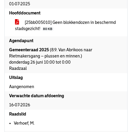
01-07-2025
Hoofddocument
[25bb005010] Geen blokkendozen in beschermd
stadsgezicht!
80 KB
Agendapunt
Gemeenteraad 2025
(8.9. Van Abrikoos naar
Rietmakersgang – plussen en minnen.)
donderdag 26 juni 10:00 tot 0:00
Raadzaal
Uitslag
Aangenomen
Verwachte datum afdoening
16-07-2026
Raadslid
Verhoef, M.