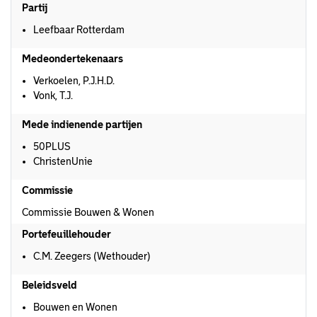
Partij
Leefbaar Rotterdam
Medeondertekenaars
Verkoelen, P.J.H.D.
Vonk, T.J.
Mede indienende partijen
50PLUS
ChristenUnie
Commissie
Commissie Bouwen & Wonen
Portefeuillehouder
C.M. Zeegers (Wethouder)
Beleidsveld
Bouwen en Wonen